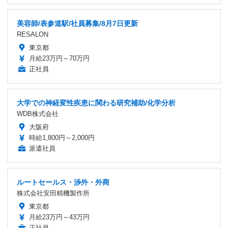
美容師/表参道駅/社員募集/8月7日更新
RESALON
東京都
月給23万円～70万円
正社員
大学での神経変性疾患に関わる研究補助/化学分析
WDB株式会社
大阪府
時給1,800円～2,000円
派遣社員
ルートセールス・渉外・外商
株式会社安田精機製作所
東京都
月給23万円～43万円
正社員