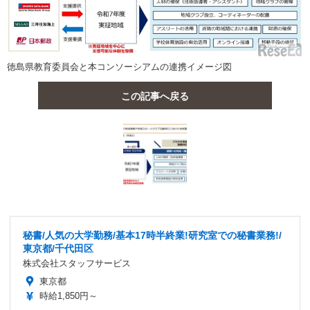
徳島県教育委員会と本コンソーシアムの連携イメージ図
この記事へ戻る
秘書/人気の大学勤務/基本17時半終業!研究室での秘書業務!/
東京都/千代田区
株式会社スタッフサービス
東京都
時給1,850円～