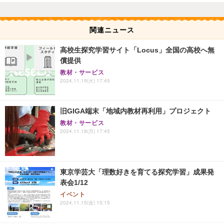
関連ニュース
高校生探究学習サイト「Locus」全国の高校へ無
償提供
教材・サービス
2024.11.19(火) 17:45
旧GIGA端末「地域内教材再利用」プロジェクト
教材・サービス
2024.11.18(月) 17:45
東京学芸大「理数好きを育てる探究学習」成果発
表会1/12
イベント
2024.11.15(金) 15:15