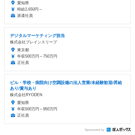
愛知県
時給2,650円～
派遣社員
デジタルマーケティング担当
株式会社ブレインスリープ
東京都
年収500万円～750万円
正社員
ビル・学校・病院向け空調設備の法人営業/未経験歓迎/昇給
あり/賞与あり
株式会社RYODEN
愛知県
年収500万円～950万円
正社員
Sponsored by