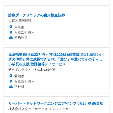
診療所・クリニックの臨床検査技師
大森耳鼻咽喉科
東京都
月給23万円～
契約社員
児童指導員/月給22万円～/年休120日&残業ほぼなし/約50か
所の仲間と共に成長できるFC/「遊び」を通じてその子らし
い成長を支援/放課後等デイサービス
チャイルドウィッシュHeart一宮
愛知県
月給22万円～
正社員
サーバー・ネットワークエンジニア/インフラ/設計構築/名駅
株式会社スタッフサービス エンジニアガイド