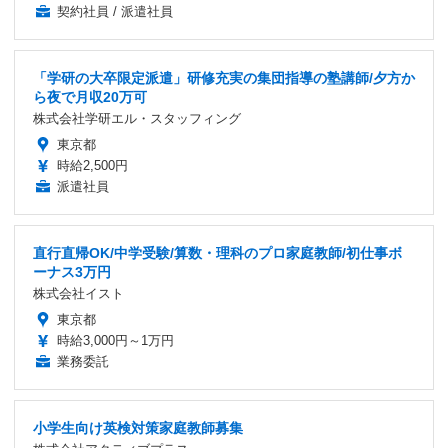
契約社員 / 派遣社員
「学研の大卒限定派遣」研修充実の集団指導の塾講師/夕方か
ら夜で月収20万可
株式会社学研エル・スタッフィング
東京都
時給2,500円
派遣社員
直行直帰OK/中学受験/算数・理科のプロ家庭教師/初仕事ボ
ーナス3万円
株式会社イスト
東京都
時給3,000円～1万円
業務委託
小学生向け英検対策家庭教師募集