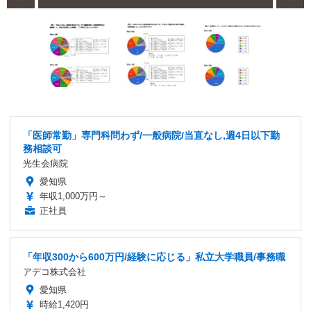
「医師常勤」専門科問わず/一般病院/当直なし,週4日以下勤
務相談可
光生会病院
愛知県
年収1,000万円～
正社員
「年収300から600万円/経験に応じる」私立大学職員/事務職
アデコ株式会社
愛知県
時給1,420円