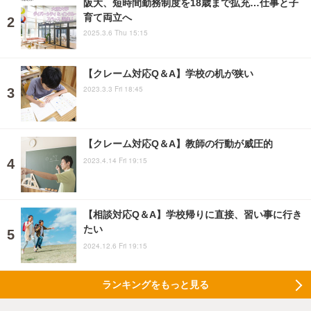
阪大、短時間勤務制度を18歳まで拡充…仕事と子
育て両立へ
2025.3.6 Thu 15:15
【クレーム対応Q＆A】学校の机が狭い
2023.3.3 Fri 18:45
【クレーム対応Q＆A】教師の行動が威圧的
2023.4.14 Fri 19:15
【相談対応Q＆A】学校帰りに直接、習い事に行き
たい
2024.12.6 Fri 19:15
ランキングをもっと見る