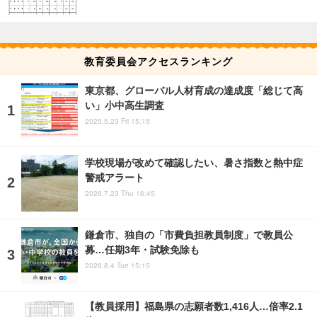
教育委員会アクセスランキング
東京都、グローバル人材育成の達成度「総じて高
い」小中高生調査
2025.5.23 Fri 15:15
学校現場が改めて確認したい、暑さ指数と熱中症
警戒アラート
2026.7.23 Thu 16:45
鎌倉市、独自の「市費負担教員制度」で教員公
募…任期3年・試験免除も
2026.8.4 Tue 15:15
【教員採用】福島県の志願者数1,416人…倍率2.1