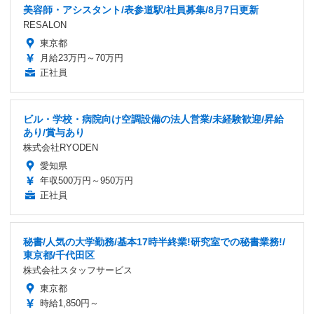
美容師・アシスタント/表参道駅/社員募集/8月7日更新
RESALON
東京都
月給23万円～70万円
正社員
ビル・学校・病院向け空調設備の法人営業/未経験歓迎/昇給
あり/賞与あり
株式会社RYODEN
愛知県
年収500万円～950万円
正社員
秘書/人気の大学勤務/基本17時半終業!研究室での秘書業務!/
東京都/千代田区
株式会社スタッフサービス
東京都
時給1,850円～