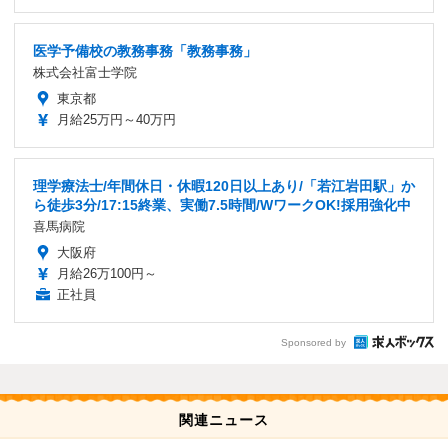
医学予備校の教務事務「教務事務」
株式会社富士学院
東京都
月給25万円～40万円
理学療法士/年間休日・休暇120日以上あり/「若江岩田駅」か
ら徒歩3分/17:15終業、実働7.5時間/WワークOK!採用強化中
喜馬病院
大阪府
月給26万100円～
正社員
Sponsored by
関連ニュース