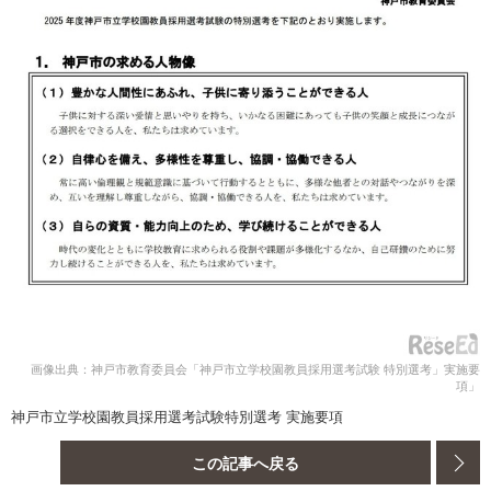
画像出典：神戸市教育委員会「神戸市立学校園教員採用選考試験 特別選考」実施要
項」
神戸市立学校園教員採用選考試験特別選考 実施要項
この記事へ戻る