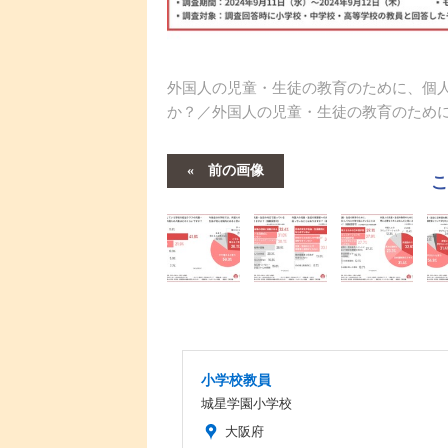
外国人の児童・生徒の教育のために、個
か？／外国人の児童・生徒の教育のため
前の画像
小学校教員
城星学園小学校
大阪府