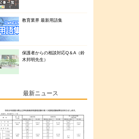
教育業界 最新用語集
保護者からの相談対応Q＆A（鈴
木邦明先生）
最新ニュース