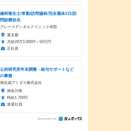
歯科衛生士/常勤/訪問歯科/完全週休2日/訪
問診療担当
グレースデンタルクリニック本院
東京都
月給29万3,000円～50万円
正社員
公的研究所年末調整・給与サポートなど
の事務
旭化成アミダス株式会社
神奈川県
時給1,700円
派遣社員
Sponsored by