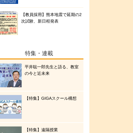
【教員採用】熊本地震で延期の2
次試験、新日程発表
特集・連載
平井聡一郎先生と語る、教室
の今と近未来
【特集】GIGAスクール構想
【特集】遠隔授業