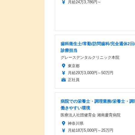
月給24万3,786円～
歯科衛生士/常勤/訪問歯科/完全週休2日
診療担当
グレースデンタルクリニック本院
東京都
月給29万3,000円～50万円
正社員
病院での栄養士・調理業務/栄養士・調
働きやすい環境
医療法人社団健育会 湘南慶育病院
神奈川県
月給18万5,000円～25万円