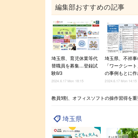
編集部おすすめの記事
埼玉県、育児休業等代
埼玉県、不祥事
替職員を募集…登録試
「ワークシート
験8/3
の事例もとに作
2024.6.17 Mon 18:15
2024.6.17 Mon 14:15
教員9割、オフィスソフトの操作習得を重
埼玉県