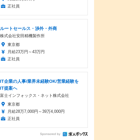
正社員
ルートセールス・渉外・外商
株式会社安田精機製作所
東京都
月給23万円～43万円
正社員
IT企業の人事/業界未経験OK/営業経験を
IT提案へ
富士インフォックス・ネット株式会社
東京都
月給28万7,000円～39万4,000円
正社員
Sponsored by