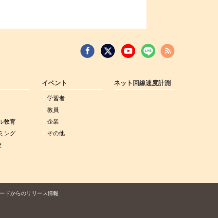
イベント
ネット回線速度計測
学習者
教員
ル敎育
企業
ミング
その他
校
ードからのリリース情報