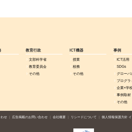
務
教育行政
ICT機器
事例
文部科学省
授業
ICT活用
教育委員会
校務
SDGs
その他
その他
グローバ
プログラ
企業×学
事例取材
その他
合わせ
広告掲載のお問い合わせ
会社概要
リシードについて
個人情報保護方針
イ