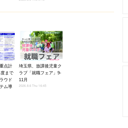
重点計
埼玉県、放課後児童ク
9年度まで
ラブ「就職フェア」9-
ラウド
11月
2026.8.6 Thu 16:45
テム導