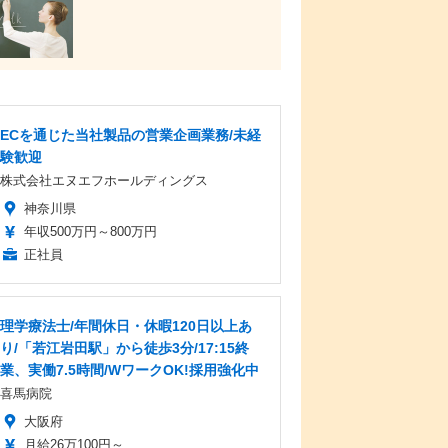
ECを通じた当社製品の営業企画業務/未経
験歓迎
株式会社エヌエフホールディングス
神奈川県
年収500万円～800万円
正社員
理学療法士/年間休日・休暇120日以上あ
り/「若江岩田駅」から徒歩3分/17:15終
業、実働7.5時間/WワークOK!採用強化中
喜馬病院
大阪府
月給26万100円～