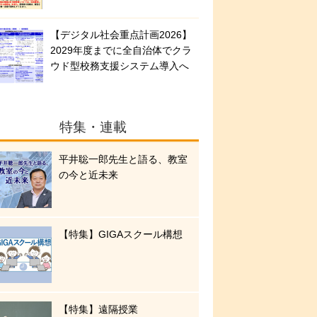
【デジタル社会重点計画2026】
2029年度までに全自治体でクラ
ウド型校務支援システム導入へ
特集・連載
平井聡一郎先生と語る、教室
の今と近未来
【特集】GIGAスクール構想
【特集】遠隔授業