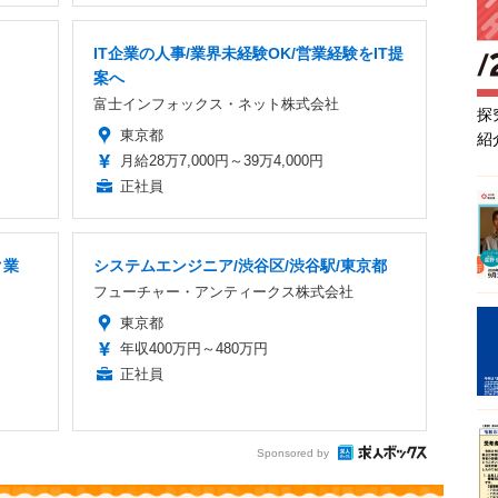
IT企業の人事/業界未経験OK/営業経験をIT提
案へ
富士インフォックス・ネット株式会社
探
東京都
紹
月給28万7,000円～39万4,000円
正社員
ク業
システムエンジニア/渋谷区/渋谷駅/東京都
フューチャー・アンティークス株式会社
東京都
年収400万円～480万円
正社員
Sponsored by