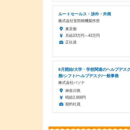
ルートセールス・渉外・外商
株式会社安田精機製作所
東京都
月給23万円～43万円
正社員
8月開始/大学・学校関連のヘルプデス
務/シフト/ヘルプデスク/一般事務
株式会社パソナ
神奈川県
時給2,000円
契約社員