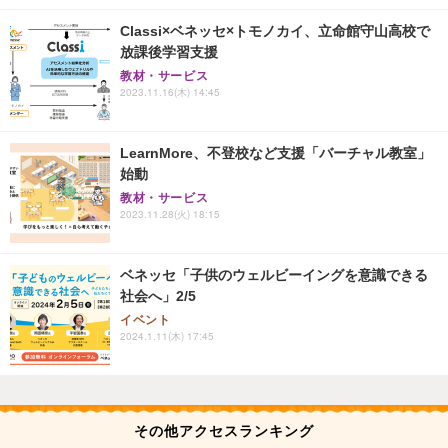
Classi×ベネッセ×トモノカイ、立命館守山高校で
放課後学習支援
教材・サービス
2023.11.16(木) 14:45
LearnMore、不登校など支援「バーチャル教室」
始動
教材・サービス
2023.11.28(火) 18:15
ベネッセ「子供のウェルビーイングを意識できる
社会へ」2/5
イベント
2024.1.11(木) 17:45
その他アクセスランキング