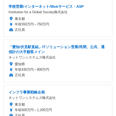
学校営業/インターネット/Webサービス・ASP
Institution for a Global Society株式会社
東京都
年収550万円～750万円
正社員
「愛知/伏見駅直結」ITソリューション営業/民間、公共、通
信計の大手顧客メイン
ネットワンシステムズ株式会社
愛知県
年収430万円～800万円
正社員
インフラ事業戦略企画
ネットワンシステムズ株式会社
東京都
年収600万円～1,200万円
正社員