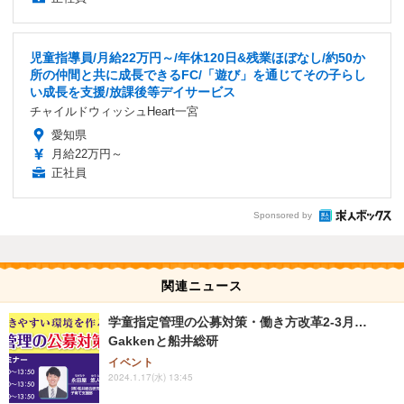
児童指導員/月給22万円～/年休120日&残業ほぼなし/約50か
所の仲間と共に成長できるFC/「遊び」を通じてその子らし
い成長を支援/放課後等デイサービス
チャイルドウィッシュHeart一宮
愛知県
月給22万円～
正社員
Sponsored by
関連ニュース
学童指定管理の公募対策・働き方改革2-3月…
Gakkenと船井総研
イベント
2024.1.17(水) 13:45