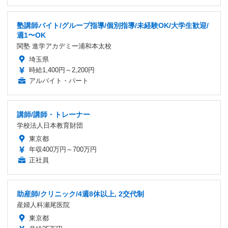
塾講師バイト/グループ指導/個別指導/未経験OK/大学生歓迎/
週1〜OK
関塾 進学アカデミー浦和本太校
埼玉県
時給1,400円～2,200円
アルバイト・パート
講師/講師・トレーナー
学校法人日本教育財団
東京都
年収400万円～700万円
正社員
助産師/クリニック/4週8休以上, 2交代制
産婦人科瀬尾医院
東京都