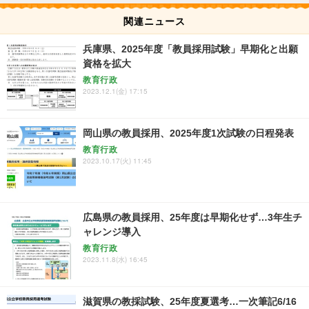
関連ニュース
兵庫県、2025年度「教員採用試験」早期化と出願
資格を拡大
教育行政
2023.12.1(金) 17:15
岡山県の教員採用、2025年度1次試験の日程発表
教育行政
2023.10.17(火) 11:45
広島県の教員採用、25年度は早期化せず…3年生チ
ャレンジ導入
教育行政
2023.11.8(水) 16:45
滋賀県の教採試験、25年度夏選考…一次筆記6/16