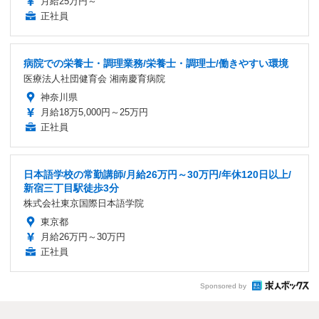
月給25万円～
正社員
病院での栄養士・調理業務/栄養士・調理士/働きやすい環境
医療法人社団健育会 湘南慶育病院
神奈川県
月給18万5,000円～25万円
正社員
日本語学校の常勤講師/月給26万円～30万円/年休120日以上/
新宿三丁目駅徒歩3分
株式会社東京国際日本語学院
東京都
月給26万円～30万円
正社員
Sponsored by