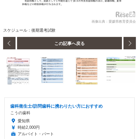
画像出典：愛媛県教育委員会
スケジュール：後期選考試験
この記事へ戻る
歯科衛生士/訪問歯科に携わりたい方におすすめ
こうの歯科
愛知県
時給2,000円
アルバイト・パート