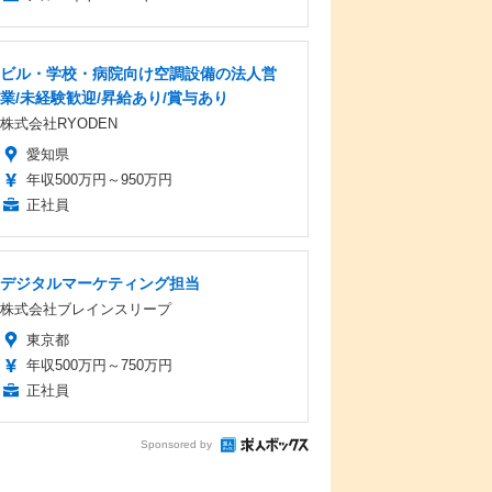
ビル・学校・病院向け空調設備の法人営
業/未経験歓迎/昇給あり/賞与あり
株式会社RYODEN
愛知県
年収500万円～950万円
正社員
デジタルマーケティング担当
株式会社ブレインスリープ
東京都
年収500万円～750万円
正社員
Sponsored by