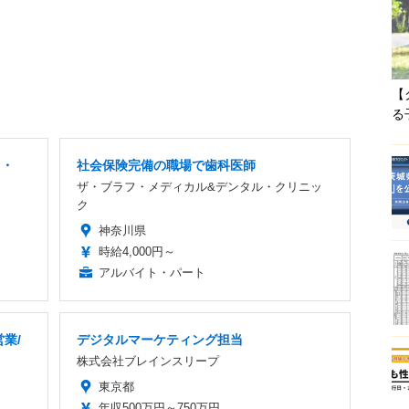
【
る
ス・
社会保険完備の職場で歯科医師
ザ・ブラフ・メディカル&デンタル・クリニッ
ク
神奈川県
時給4,000円～
アルバイト・パート
業/
デジタルマーケティング担当
株式会社ブレインスリープ
東京都
年収500万円～750万円