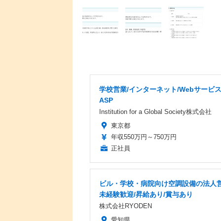
学校営業/インターネット/Webサービ
ASP
Institution for a Global Society株式会社
東京都
年収550万円～750万円
正社員
ビル・学校・病院向け空調設備の法人営
未経験歓迎/昇給あり/賞与あり
株式会社RYODEN
愛知県