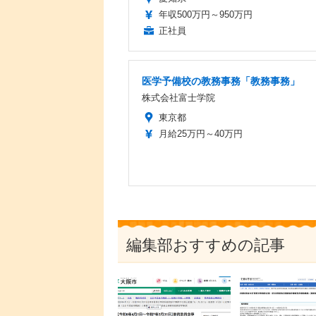
年収500万円～950万円
正社員
医学予備校の教務事務「教務事務」
株式会社富士学院
東京都
月給25万円～40万円
編集部おすすめの記事