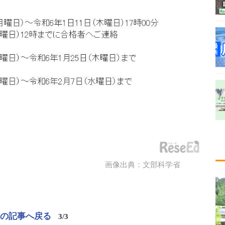
画像出典：文部科学省
この記事へ戻る
3/3