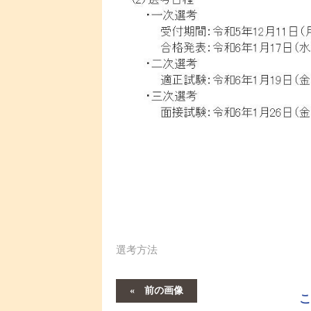
選考方法
前の画像