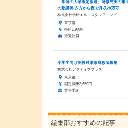
「学研の大卒限定派遣」研修充実の集
の塾講師/夕方から夜で月収20万可
株式会社学研エル・スタッフィング
東京都
時給1,900円
派遣社員
小学生向け英検対策家庭教師募集
株式会社アクティブプラス
東京都
固定報酬2,650円
業務委託
編集部おすすめの記事