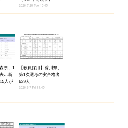
2026.7.28 Tue 15:45
森県、1
【教員採用】香川県、
表…新
第1次選考の実合格者
15人が
639人
2026.8.7 Fri 11:45