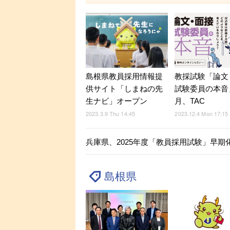
島根県教員採用情報提
教採試験「論文
供サイト「しまねの先
試験委員の本音
生ナビ」オープン
月、TAC
2023.3.9 Thu 14:45
2023.12.4 Mon 17:15
兵庫県、2025年度「教員採用試験」早期
島根県