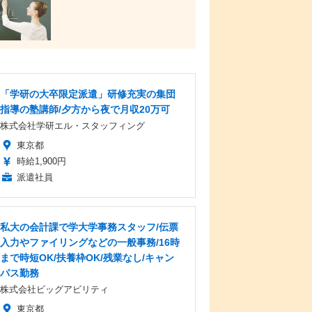
「学研の大卒限定派遣」研修充実の集団
指導の塾講師/夕方から夜で月収20万可
株式会社学研エル・スタッフィング
東京都
時給1,900円
派遣社員
私大の会計課で学大学事務スタッフ/伝票
入力やファイリングなどの一般事務/16時
まで時短OK/扶養枠OK/残業なし/キャン
パス勤務
株式会社ビッグアビリティ
東京都