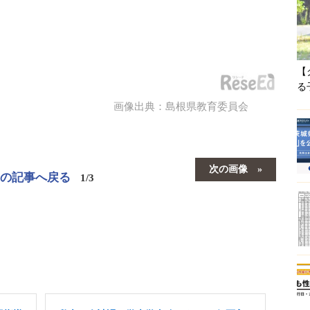
【
る
画像出典：島根県教育委員会
次の画像
この記事へ戻る
1/3