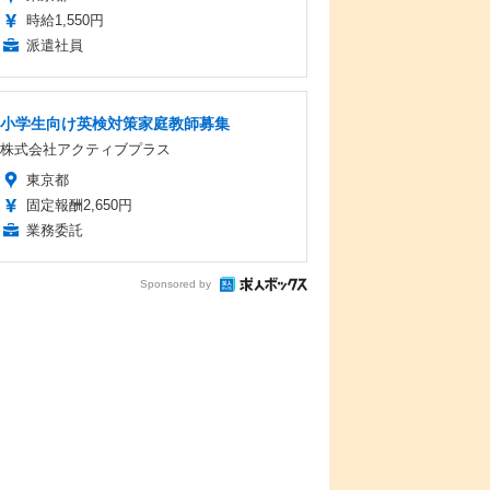
時給1,550円
派遣社員
小学生向け英検対策家庭教師募集
株式会社アクティブプラス
東京都
固定報酬2,650円
業務委託
Sponsored by