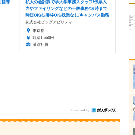
団指導
私大の会計課で学大学事務スタッフ/伝票入
力やファイリングなどの一般事務/16時まで
時短OK/扶養枠OK/残業なし/キャンパス勤務
株式会社ビッグアビリティ
東京都
時給1,550円
派遣社員
Sponsored by