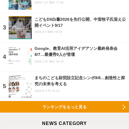
2026.7.27 Mon 17:45
こどもDX白書2026を先行公開、中室牧子氏迎え公
開イベント9/17
2026.8.5 Wed 18:45
Google、教育AI活用アイデアソン最終発表会
8/7…最優秀9人が登壇
2026.7.27 Mon 16:15
まちのこども財団設立記念シンポ9/6…創造性と探
究の未来を考える
2026.8.7 Fri 16:15
ランキングをもっと見る
NEWS CATEGORY