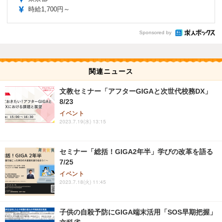
時給1,700円～
Sponsored by
関連ニュース
文教セミナー「アフターGIGAと次世代校務DX」
8/23
イベント
2023.7.19(水) 13:15
セミナー「総括！GIGA2年半」学びの改革を語る
7/25
イベント
2023.7.18(火) 11:45
子供の自殺予防にGIGA端末活用「SOS早期把握」