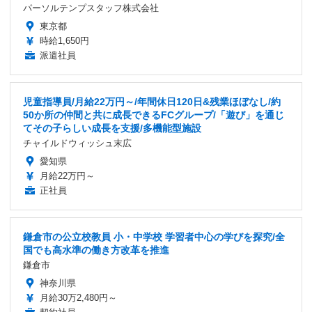
パーソルテンプスタッフ株式会社
東京都
時給1,650円
派遣社員
児童指導員/月給22万円～/年間休日120日&残業ほぼなし/約
50か所の仲間と共に成長できるFCグループ/「遊び」を通じ
てその子らしい成長を支援/多機能型施設
チャイルドウィッシュ末広
愛知県
月給22万円～
正社員
鎌倉市の公立校教員 小・中学校 学習者中心の学びを探究/全
国でも高水準の働き方改革を推進
鎌倉市
神奈川県
月給30万2,480円～