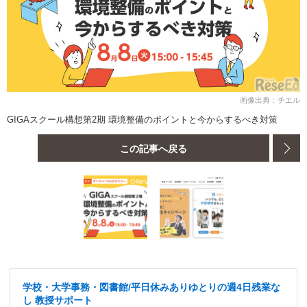
画像出典：チエル
GIGAスクール構想第2期 環境整備のポイントと今からするべき対策
この記事へ戻る
学校・大学事務・図書館/平日休みありゆとりの週4日残業な
し 教授サポート