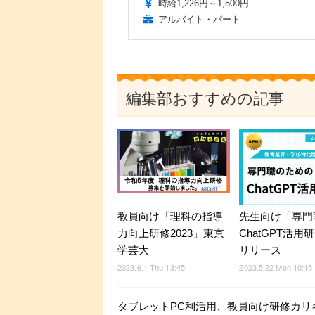
時給1,226円～1,500円
アルバイト・パート
編集部おすすめの記事
教員向け「理科の指導
先生向け「専門
力向上研修2023」東京
ChatGPT活用
学芸大
リリース
2023.6.1 Thu 13:45
2023.5.22 Mon 10:15
タブレットPC利活用、教員向け研修カリ