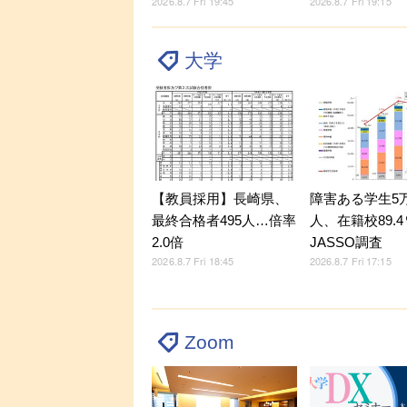
2026.8.7 Fri 19:45
2026.8.7 Fri 19:15
大学
【教員採用】長崎県、
障害ある学生5万9
最終合格者495人…倍率
人、在籍校89.
2.0倍
JASSO調査
2026.8.7 Fri 18:45
2026.8.7 Fri 17:15
Zoom