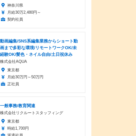
神奈川県
月給30万2,480円～
契約社員
動画編集/SNS系編集業務からショート動
画まで多彩な環境/リモートワークOK/未
経験OK/髪色・ネイル自由/土日祝休み
株式会社AQUA
東京都
月給30万円～50万円
正社員
一般事務/教育関連
株式会社リクルートスタッフィング
東京都
時給1,700円
派遣社員