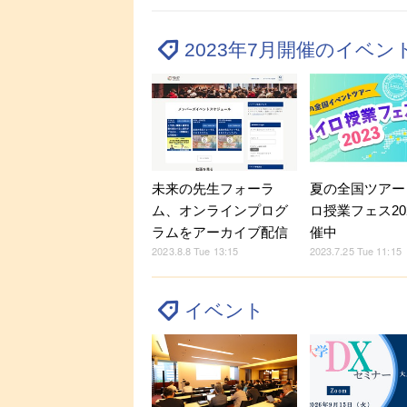
2023年7月開催のイベ
未来の先生フォーラ
夏の全国ツアー
ム、オンラインプログ
ロ授業フェス20
ラムをアーカイブ配信
催中
2023.8.8 Tue 13:15
2023.7.25 Tue 11:15
イベント