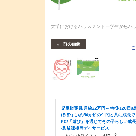
大学におけるハラスメントー学生からハ
前の画像
児童指導員/月給22万円～/年休120日&
ほぼなし/約50か所の仲間と共に成長で
FC/「遊び」を通じてその子らしい成
援/放課後等デイサービス
チャイルドウィッシュHeart一宮