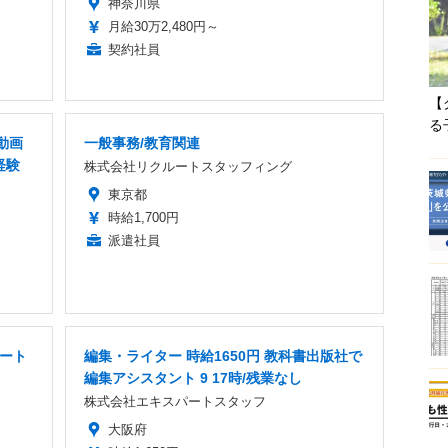
神奈川県
月給30万2,480円～
契約社員
【
る
動画
一般事務/教育関連
経験
株式会社リクルートスタッフィング
東京都
時給1,700円
派遣社員
パート
編集・ライター 時給1650円 教科書出版社で
編集アシスタント 9 17時/残業なし
株式会社エキスパートスタッフ
大阪府