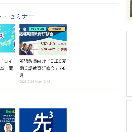
ント・セミナー
「ロイ
英語教員向け「ELEC夏
23」開
期英語教育研修会」7-8
月
2023.7.24 Mon 12:45