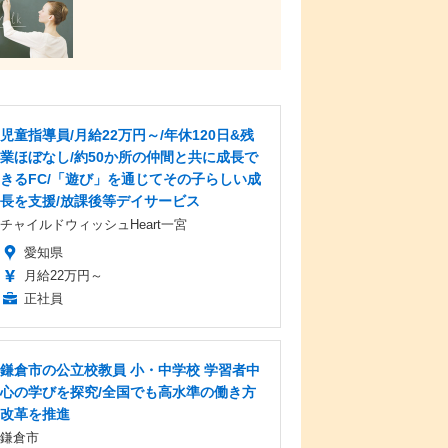
児童指導員/月給22万円～/年休120日&残
業ほぼなし/約50か所の仲間と共に成長で
きるFC/「遊び」を通じてその子らしい成
長を支援/放課後等デイサービス
チャイルドウィッシュHeart一宮
愛知県
月給22万円～
正社員
鎌倉市の公立校教員 小・中学校 学習者中
心の学びを探究/全国でも高水準の働き方
改革を推進
鎌倉市