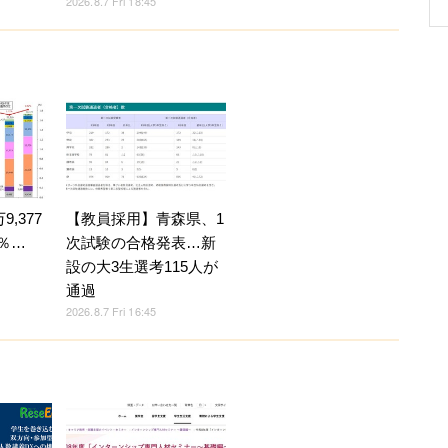
2026.8.7 Fri 18:45
,377
【教員採用】青森県、1
4％…
次試験の合格発表…新
設の大3生選考115人が
通過
2026.8.7 Fri 16:45