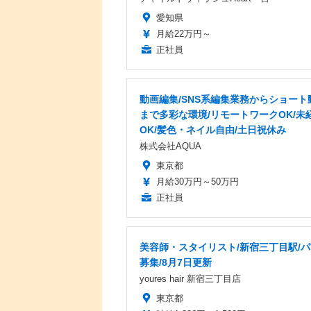
愛知県
月給22万円～
正社員
動画編集/SNS系編集業務からショート
まで多彩な環境/リモートワークOK/未
OK/髪色・ネイル自由/土日祝休み
株式会社AQUA
東京都
月給30万円～50万円
正社員
美容師・スタイリスト/新宿三丁目駅/
募集/8月7日更新
youres hair 新宿三丁目店
東京都