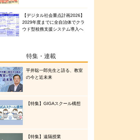
【デジタル社会重点計画2026】
2029年度までに全自治体でクラ
ウド型校務支援システム導入へ
特集・連載
平井聡一郎先生と語る、教室
の今と近未来
【特集】GIGAスクール構想
【特集】遠隔授業