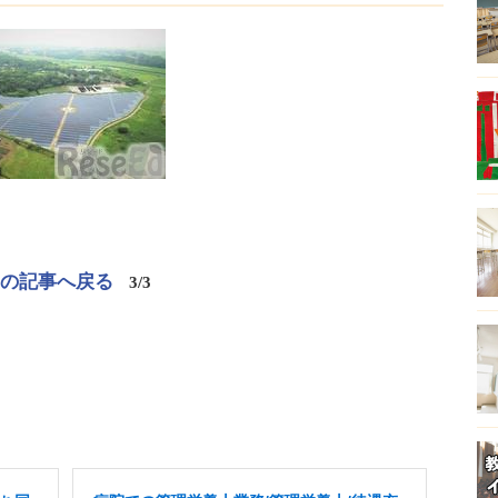
この記事へ戻る
3/3