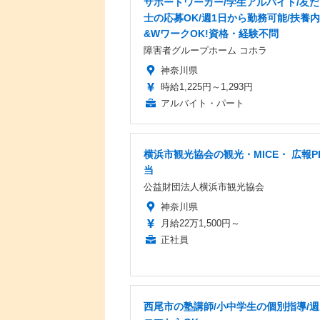
サポートワーカー/学生アルバイト/友
士の応募OK/週1日から勤務可能/扶養
&WワークOK!資格・経験不問
障害者グループホーム コホラ
神奈川県
時給1,225円～1,293円
アルバイト・パート
横浜市観光協会の観光・MICE・ 広報P
当
公益財団法人横浜市観光協会
神奈川県
月給22万1,500円～
正社員
西尾市の塾講師/小中学生の個別指導/週