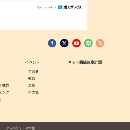
Sponsored by
イベント
ネット回線速度計測
学習者
教員
ル敎育
企業
ミング
その他
校
ードからのリリース情報