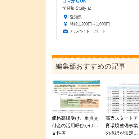
コマからOK
学習塾 Study at
愛知県
時給1,200円～1,600円
アルバイト・パート
編集部おすすめの記事
価格高騰受け、重点交
高専スタートア
付金の活用呼びかけ…
育環境整備事業
文科省
の採択が決定…