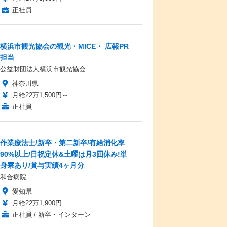
正社員
横浜市観光協会の観光・MICE・ 広報PR
担当
公益財団法人横浜市観光協会
神奈川県
月給22万1,500円～
正社員
作業療法士/新卒・第二新卒/有給消化率
90%以上/日祝定休&土曜は月3回休み!単
身寮あり/賞与実績4ヶ月分
和合病院
愛知県
月給22万1,900円
正社員 / 新卒・インターン