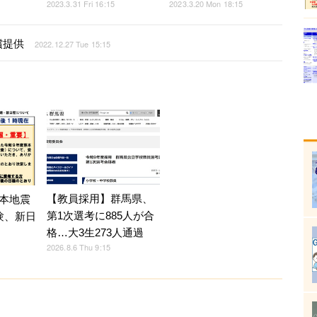
2023.3.20 Mon 18:15
2023.3.31 Fri 16:15
償提供
2022.12.27 Tue 15:15
【教員採用】群馬県、
本地震
第1次選考に885人が合
験、新日
格…大3生273人通過
2026.8.6 Thu 9:15