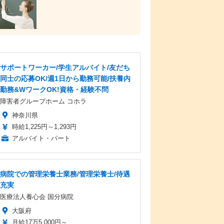
サポートワーカー/学生アルバイト/友だち
同士の応募OK/週1日から勤務可能/扶養内
勤務&WワークOK!資格・経験不問
障害者グループホーム コホラ
神奈川県
時給1,225円～1,293円
アルバイト・パート
病院での管理栄養士業務/管理栄養士/待遇
充実
医療法人養心会 国分病院
大阪府
月給17万5,000円～