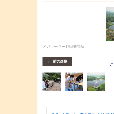
メガソーラー野田発電所
前の画像