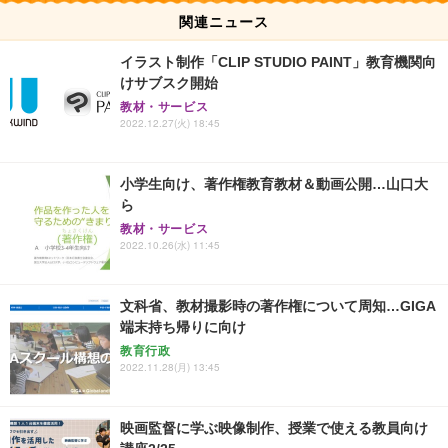
関連ニュース
イラスト制作「CLIP STUDIO PAINT」教育機関向
けサブスク開始
教材・サービス
2022.12.27(火) 18:45
小学生向け、著作権教育教材＆動画公開…山口大
ら
教材・サービス
2022.10.26(水) 11:45
文科省、教材撮影時の著作権について周知…GIGA
端末持ち帰りに向け
教育行政
2022.11.28(月) 13:45
映画監督に学ぶ映像制作、授業で使える教員向け