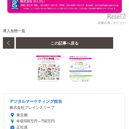
画像出典：がくげい
導入形態一覧
この記事へ戻る
デジタルマーケティング担当
株式会社ブレインスリープ
東京都
年収500万円～750万円
正社員