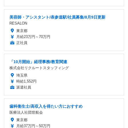
美容師・アシスタント/表参道駅/社員募集/8月9日更新
RESALON
東京都
月給23万円～70万円
正社員
「10月開始」経理事務/教育関連
株式会社リクルートスタッフィング
埼玉県
時給1,552円
派遣社員
歯科衛生士/高収入を得たい方におすすめ
医療法人社団世航会
東京都
月給37万円～50万円