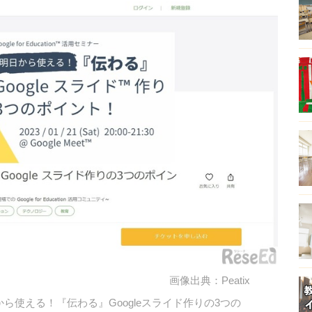
画像出典：Peatix
ー「明日から使える！『伝わる』Googleスライド作りの3つの