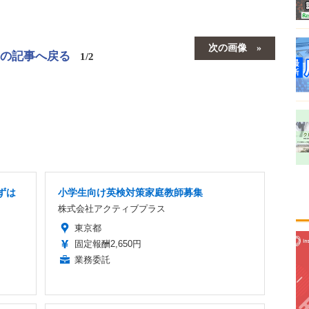
次の画像
この記事へ戻る
1/2
ずは
小学生向け英検対策家庭教師募集
株式会社アクティブプラス
東京都
固定報酬2,650円
業務委託