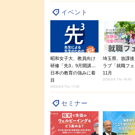
イベント
昭和女子大、教員向け
埼玉県、放課後
研修「先3」9月開講…
ラブ「就職フェ
日本の教育の強みに着
11月
2026.8.6 Thu 16:45
目
2026.8.6 Thu 17:45
セミナー