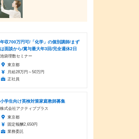
年収700万円可/「化学」の個別講師/まず
は面談から/賞与最大年3回/完全週休2日
池袋理数セミナー
東京都
月給28万円～50万円
正社員
小学生向け英検対策家庭教師募集
株式会社アクティブプラス
東京都
固定報酬2,650円
業務委託