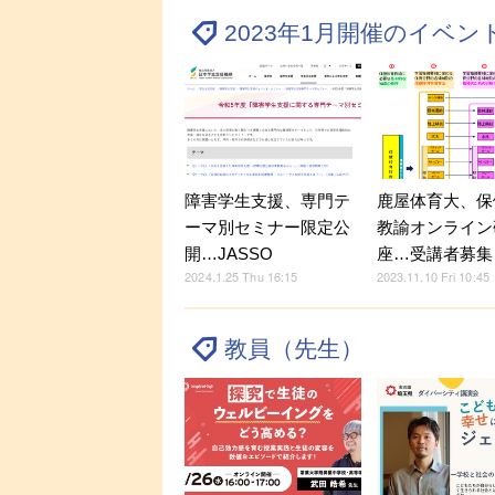
2023年1月開催のイベ
障害学生支援、専門テ
鹿屋体育大、保
ーマ別セミナー限定公
教諭オンライン
開…JASSO
座…受講者募集
2024.1.25 Thu 16:15
2023.11.10 Fri 10:45
教員（先生）