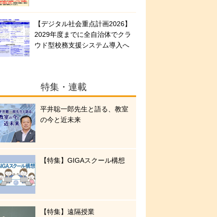
【デジタル社会重点計画2026】
2029年度までに全自治体でクラ
ウド型校務支援システム導入へ
特集・連載
平井聡一郎先生と語る、教室
の今と近未来
【特集】GIGAスクール構想
【特集】遠隔授業