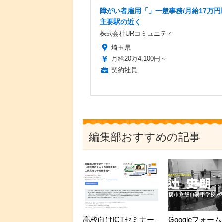
障がい者雇用「」一般事務/月給17万円
主要駅の近く
株式会社URコミュニティ
埼玉県
月給20万4,100円～
契約社員
編集部おすすめの記事
高校向けICTセミナー、
Googleフォー