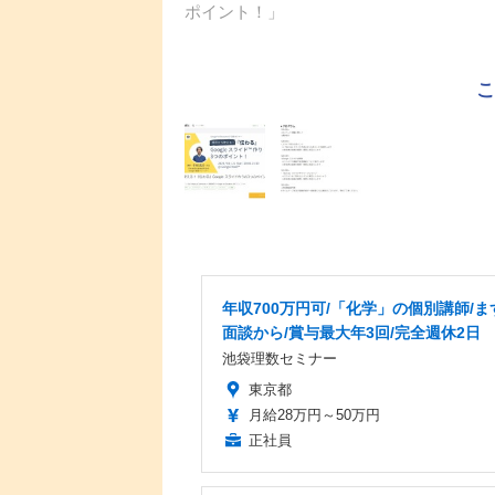
ポイント！」
年収700万円可/「化学」の個別講師/ま
面談から/賞与最大年3回/完全週休2日
池袋理数セミナー
東京都
月給28万円～50万円
正社員