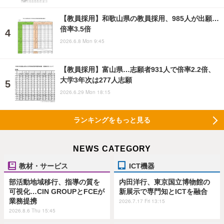
【教員採用】和歌山県の教員採用、985人が出願…
倍率3.5倍
2026.6.8 Mon 9:45
【教員採用】富山県…志願者931人で倍率2.2倍、
大学3年次は277人志願
2026.6.29 Mon 18:15
ランキングをもっと見る
NEWS CATEGORY
教材・サービス
ICT機器
部活動地域移行、指導の質を
内田洋行、東京国立博物館の
可視化…CIN GROUPとFCEが
新展示で専門知とICTを融合
業務提携
2026.7.17 Fri 13:15
2026.8.6 Thu 15:45