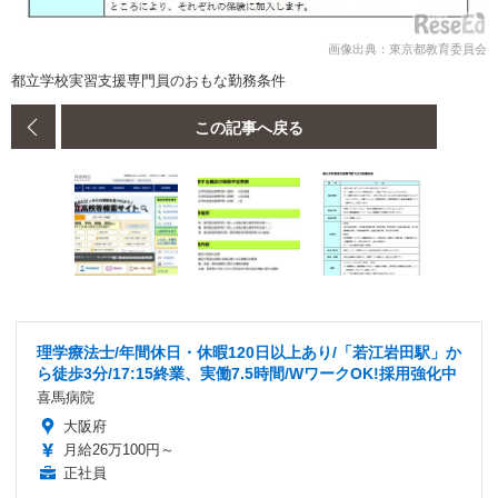
画像出典：東京都教育委員会
都立学校実習支援専門員のおもな勤務条件
この記事へ戻る
理学療法士/年間休日・休暇120日以上あり/「若江岩田駅」か
ら徒歩3分/17:15終業、実働7.5時間/WワークOK!採用強化中
喜馬病院
大阪府
月給26万100円～
正社員