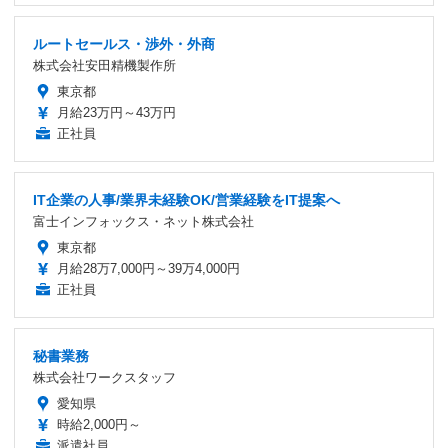
ルートセールス・渉外・外商
株式会社安田精機製作所
東京都
月給23万円～43万円
正社員
IT企業の人事/業界未経験OK/営業経験をIT提案へ
富士インフォックス・ネット株式会社
東京都
月給28万7,000円～39万4,000円
正社員
秘書業務
株式会社ワークスタッフ
愛知県
時給2,000円～
派遣社員