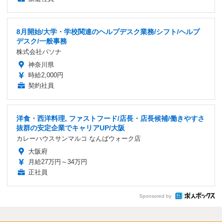
8月開始/大学・学校関連のヘルプデスク業務/シフト/ヘルプ
デスク/一般事務
株式会社パソナ
神奈川県
時給2,000円
契約社員
洋食・西洋料理, ファストフード/店長・店長候補/働きやすさ
抜群の安定企業でキャリアUP/大阪
カレーハウスサンマルコ なんばウォーク店
大阪府
月給27万円～34万円
正社員
Sponsored by