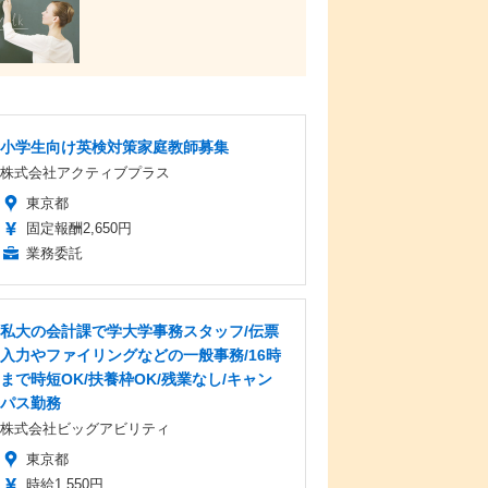
小学生向け英検対策家庭教師募集
株式会社アクティブプラス
東京都
固定報酬2,650円
業務委託
私大の会計課で学大学事務スタッフ/伝票
入力やファイリングなどの一般事務/16時
まで時短OK/扶養枠OK/残業なし/キャン
パス勤務
株式会社ビッグアビリティ
東京都
時給1,550円