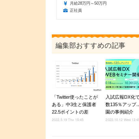
月給28万円～50万円
正社員
編集部おすすめの記事
「Twitter使ったことが
入試広報DX化
ある」中3生と保護者
数135％アップ
22.5ポイントの差
園の事例紹介
2022.5.19 Thu 15:45
2022.10.12 Wed 13:4