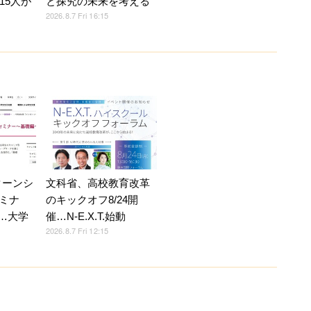
15人が
と探究の未来を考える
2026.8.7 Fri 16:15
ターンシ
文科省、高校教育改革
ミナ
のキックオフ8/24開
5…大学
催…N-E.X.T.始動
2026.8.7 Fri 12:15