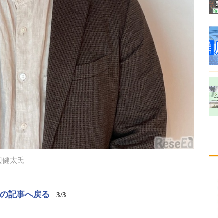
渡辺健太氏
この記事へ戻る
3/3