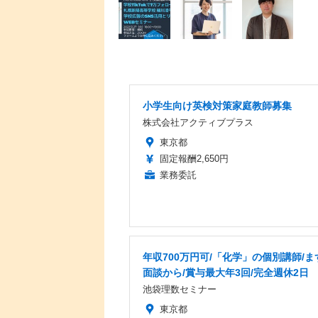
小学生向け英検対策家庭教師募集
株式会社アクティブプラス
東京都
固定報酬2,650円
業務委託
年収700万円可/「化学」の個別講師/ま
面談から/賞与最大年3回/完全週休2日
池袋理数セミナー
東京都