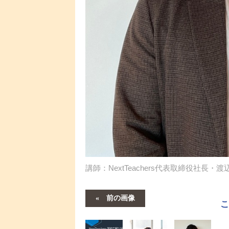
講師：NextTeachers代表取締役社長・
前の画像