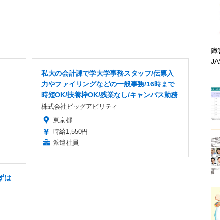
障
J
私大の会計課で学大学事務スタッフ/伝票入
力やファイリングなどの一般事務/16時まで
時短OK/扶養枠OK/残業なし/キャンパス勤務
株式会社ビッグアビリティ
東京都
時給1,550円
派遣社員
ずは