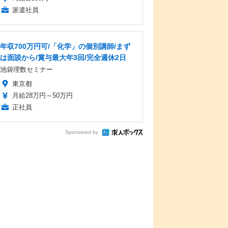
派遣社員
年収700万円可/「化学」の個別講師/まず
は面談から/賞与最大年3回/完全週休2日
池袋理数セミナー
東京都
月給28万円～50万円
正社員
Sponsored by