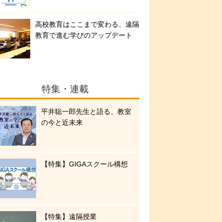
高校教育はここまで変わる、遠隔
教育で進む学びのアップデート
特集・連載
平井聡一郎先生と語る、教室
の今と近未来
【特集】GIGAスクール構想
【特集】遠隔授業