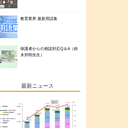
教育業界 最新用語集
保護者からの相談対応Q＆A（鈴
木邦明先生）
最新ニュース