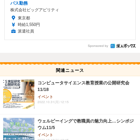
パス勤務
株式会社ビッグアビリティ
東京都
時給1,550円
派遣社員
Sponsored by
関連ニュース
コンピュータサイエンス教育授業の公開研究会
11/18
イベント
2022.10.31(月) 12:15
ウェルビーイングで教職員の魅力向上…シンポジ
ウム11/5
イベント
2022.10.18(火) 12:45