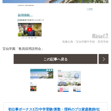
画像出典：宝仙学園中学校・高等学校
宝仙学園「教員採用説明会」
この記事へ戻る
初仕事ボーナス3万/中学受験/算数・理科のプロ家庭教師/社