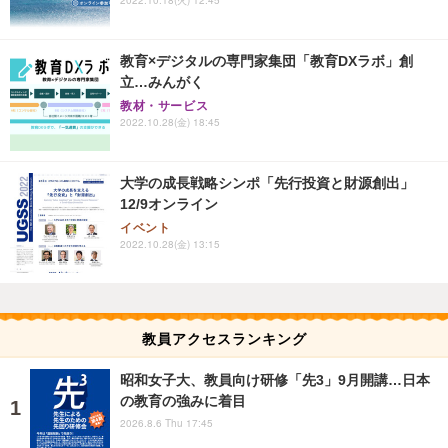
教育×デジタルの専門家集団「教育DXラボ」創
立…みんがく
教材・サービス
2022.10.28(金) 18:45
大学の成長戦略シンポ「先行投資と財源創出」
12/9オンライン
イベント
2022.10.28(金) 13:15
教員アクセスランキング
昭和女子大、教員向け研修「先3」9月開講…日本
の教育の強みに着目
2026.8.6 Thu 17:45