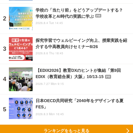
学校の「当たり前」をどうアップデートする？
学校改革とAI時代の実践に学ぶ
PR
2026.8.4 Tue 14:45
探究学習でウェルビーイング向上、授業実践を紹
介する中高教員向けセミナー8/26
2026.8.6 Thu 18:45
【EDIX2026】教育DXのヒントが集結「第9回
EDIX（教育総合展）大阪」10/13-15
PR
2026.7.27 Mon 9:15
日本OECD共同研究「2040年をデザインする夏
FES」
2026.8.3 Mon 16:45
ランキングをもっと見る