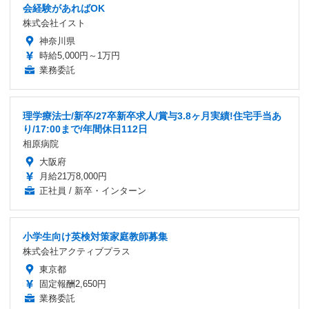
会経験があればOK
株式会社イスト
神奈川県
時給5,000円～1万円
業務委託
理学療法士/新卒/27卒新卒求人/賞与3.8ヶ月実績!住宅手当あ
り/17:00まで/年間休日112日
相原病院
大阪府
月給21万8,000円
正社員 / 新卒・インターン
小学生向け英検対策家庭教師募集
株式会社アクティブプラス
東京都
固定報酬2,650円
業務委託