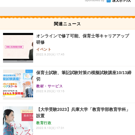
Sponsored by
関連ニュース
オンラインで修了可能、保育士等キャリアアップ
研修
イベント
2022.9.20(火) 17:45
保育士試験、筆記試験対策の模擬試験講座10/13締
切
教材・サービス
2022.9.20(火) 13:15
【大学受験2023】兵庫大学「教育学部教育学科」
設置
教育行政
2022.9.13(火) 17:31