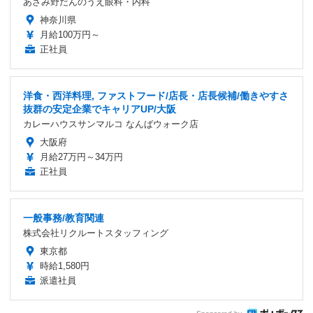
あざみ野だんのうえ眼科・内科
神奈川県
月給100万円～
正社員
洋食・西洋料理, ファストフード/店長・店長候補/働きやすさ
抜群の安定企業でキャリアUP/大阪
カレーハウスサンマルコ なんばウォーク店
大阪府
月給27万円～34万円
正社員
一般事務/教育関連
株式会社リクルートスタッフィング
東京都
時給1,580円
派遣社員