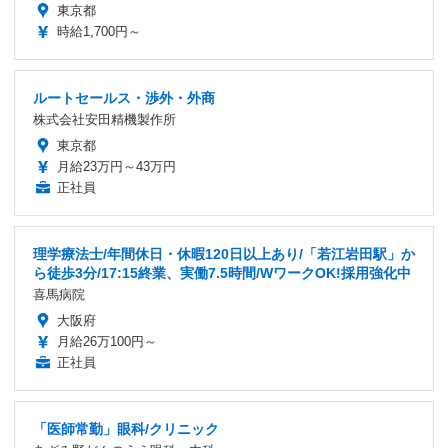
東京都
時給1,700円～
ルートセールス・渉外・外商
株式会社安田精機製作所
東京都
月給23万円～43万円
正社員
理学療法士/年間休日・休暇120日以上あり/「若江岩田駅」か
ら徒歩3分/17:15終業、実働7.5時間/WワークOK!採用強化中
喜馬病院
大阪府
月給26万100円～
正社員
「医師常勤」眼科/クリニック