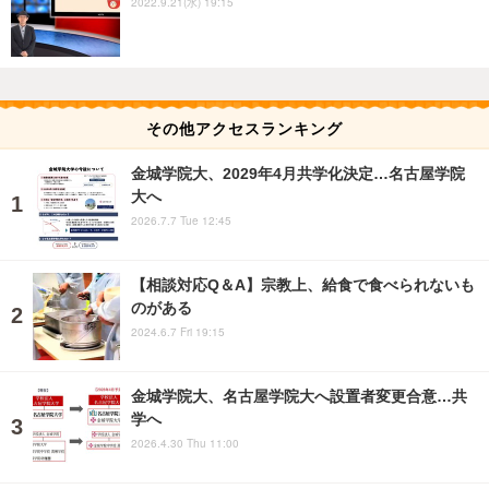
2022.9.21(水) 19:15
その他アクセスランキング
金城学院大、2029年4月共学化決定…名古屋学院
大へ
2026.7.7 Tue 12:45
【相談対応Q＆A】宗教上、給食で食べられないも
のがある
2024.6.7 Fri 19:15
金城学院大、名古屋学院大へ設置者変更合意…共
学へ
2026.4.30 Thu 11:00