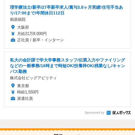
理学療法士/新卒/27卒新卒求人/賞与3.8ヶ月実績!住宅手当あ
り/17:00まで/年間休日112日
相原病院
大阪府
月給21万8,000円
正社員 / 新卒・インターン
私大の会計課で学大学事務スタッフ/伝票入力やファイリング
などの一般事務/16時まで時短OK/扶養枠OK/残業なし/キャン
パス勤務
株式会社ビッグアビリティ
東京都
時給1,550円
派遣社員
Sponsored by