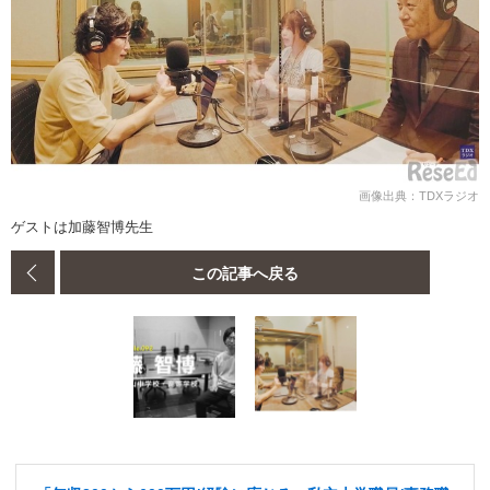
画像出典：TDXラジオ
ゲストは加藤智博先生
この記事へ戻る