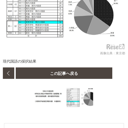
画像出典：東京都
現代国語の採択結果
この記事へ戻る