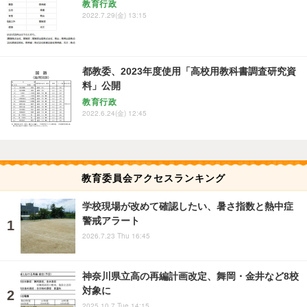
教育行政
2022.7.29(金) 13:15
都教委、2023年度使用「高校用教科書調査研究資
料」公開
教育行政
2022.6.24(金) 12:45
教育委員会アクセスランキング
学校現場が改めて確認したい、暑さ指数と熱中症
警戒アラート
2026.7.23 Thu 16:45
神奈川県立高の再編計画改定、舞岡・金井など8校
対象に
2025.10.7 Tue 14:15