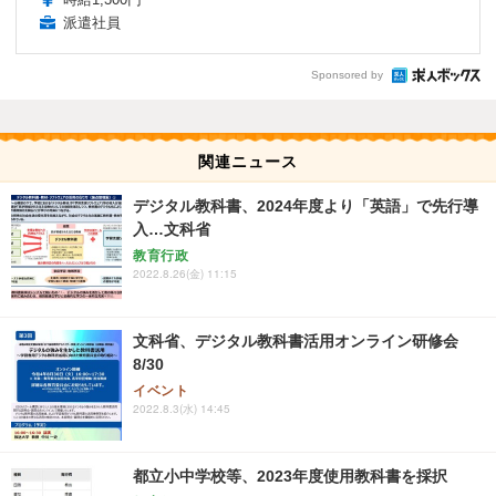
派遣社員
Sponsored by
関連ニュース
デジタル教科書、2024年度より「英語」で先行導
入…文科省
教育行政
2022.8.26(金) 11:15
文科省、デジタル教科書活用オンライン研修会
8/30
イベント
2022.8.3(水) 14:45
都立小中学校等、2023年度使用教科書を採択