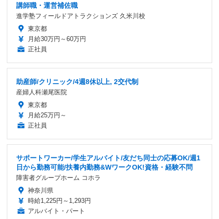
講師職・運営補佐職
進学塾フィールドアトラクションズ 久米川校
東京都
月給30万円～60万円
正社員
助産師/クリニック/4週8休以上, 2交代制
産婦人科瀬尾医院
東京都
月給25万円～
正社員
サポートワーカー/学生アルバイト/友だち同士の応募OK/週1
日から勤務可能/扶養内勤務&WワークOK!資格・経験不問
障害者グループホーム コホラ
神奈川県
時給1,225円～1,293円
アルバイト・パート