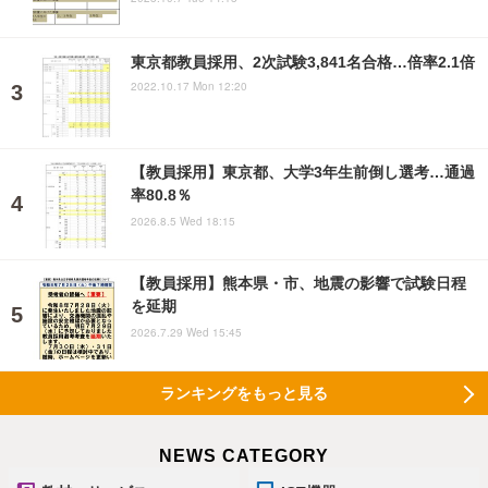
東京都教員採用、2次試験3,841名合格…倍率2.1倍
2022.10.17 Mon 12:20
【教員採用】東京都、大学3年生前倒し選考…通過
率80.8％
2026.8.5 Wed 18:15
【教員採用】熊本県・市、地震の影響で試験日程
を延期
2026.7.29 Wed 15:45
ランキングをもっと見る
NEWS CATEGORY