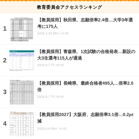
教育委員会アクセスランキング
【教員採用】秋田県、志願倍率2.4倍…大学3年選
考に175人
2026.5.25 Mon 14:45
【教員採用】青森県、1次試験の合格発表…新設の
大3生選考115人が通過
2026.8.7 Fri 16:45
【教員採用】長崎県、最終合格者495人…倍率2.0
倍
2026.8.7 Fri 18:45
【教員採用2027】大阪府、志願倍率3.1倍…0.2pt
減
2026.6.8 Mon 14:45