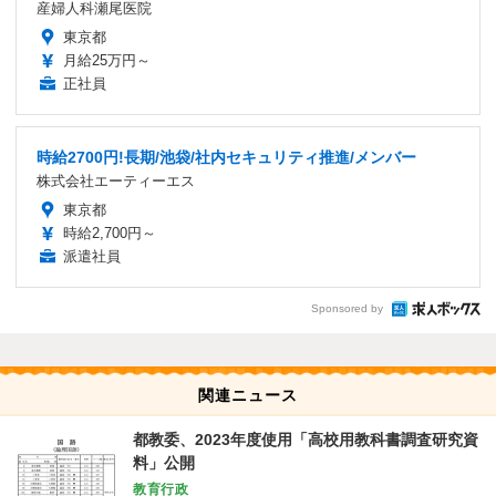
産婦人科瀬尾医院
東京都
月給25万円～
正社員
時給2700円!長期/池袋/社内セキュリティ推進/メンバー
株式会社エーティーエス
東京都
時給2,700円～
派遣社員
Sponsored by
関連ニュース
都教委、2023年度使用「高校用教科書調査研究資
料」公開
教育行政