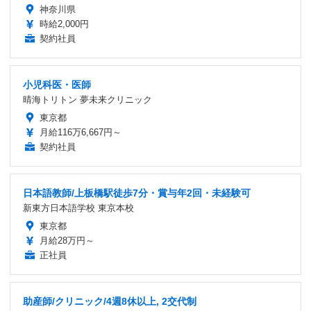
神奈川県
時給2,000円
契約社員
小児科医・医師
晴海トリトン 夢未来クリニック
東京都
月給116万6,667円～
契約社員
日本語教師/上板橋駅徒歩7分・賞与年2回・未経験可
新東方日本語学校 東京本校
東京都
月給28万円～
正社員
助産師/クリニック/4週8休以上, 2交代制