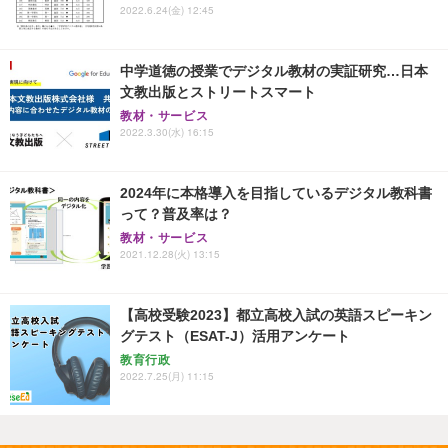
2022.6.24(金) 12:45
中学道徳の授業でデジタル教材の実証研究…日本
文教出版とストリートスマート
教材・サービス
2022.3.30(水) 16:15
2024年に本格導入を目指しているデジタル教科書
って？普及率は？
教材・サービス
2021.12.28(火) 13:15
【高校受験2023】都立高校入試の英語スピーキン
グテスト（ESAT-J）活用アンケート
教育行政
2022.7.25(月) 11:15