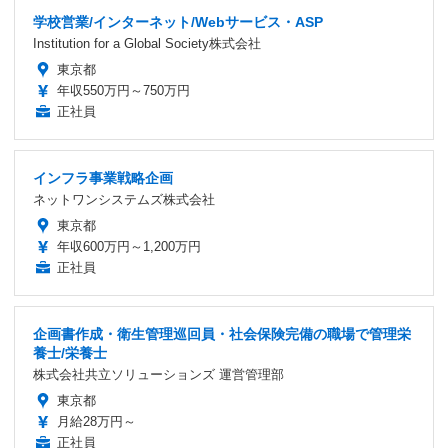
学校営業/インターネット/Webサービス・ASP
Institution for a Global Society株式会社
東京都
年収550万円～750万円
正社員
インフラ事業戦略企画
ネットワンシステムズ株式会社
東京都
年収600万円～1,200万円
正社員
企画書作成・衛生管理巡回員・社会保険完備の職場で管理栄
養士/栄養士
株式会社共立ソリューションズ 運営管理部
東京都
月給28万円～
正社員