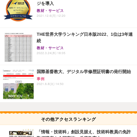
ジを導入
教材・サービス
2021.12.6(月) 12:20
THE世界大学ランキング日本版2022、1位は3年連
続
教材・サービス
2022.3.24(木) 18:05
国際基督教大、デジタル学修歴証明書の発行開始
事例
2021.6.8(火) 14:50
その他アクセスランキング
「情報・技術科」創設見据え、技術科教員の免許