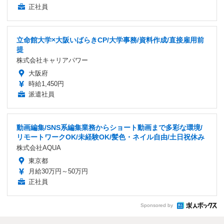
正社員
立命館大学×大阪いばらきCP/大学事務/資料作成/直接雇用前
提
株式会社キャリアパワー
大阪府
時給1,450円
派遣社員
動画編集/SNS系編集業務からショート動画まで多彩な環境/
リモートワークOK/未経験OK/髪色・ネイル自由/土日祝休み
株式会社AQUA
東京都
月給30万円～50万円
正社員
Sponsored by