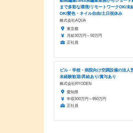
動画編集/SNS系編集業務からショート
まで多彩な環境/リモートワークOK/未
OK/髪色・ネイル自由/土日祝休み
株式会社AQUA
東京都
月給30万円～50万円
正社員
ビル・学校・病院向け空調設備の法人営
未経験歓迎/昇給あり/賞与あり
株式会社RYODEN
愛知県
年収500万円～950万円
正社員