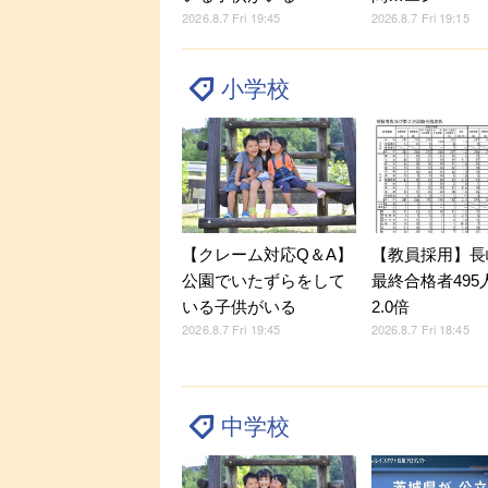
2026.8.7 Fri 19:45
2026.8.7 Fri 19:15
小学校
【クレーム対応Q＆A】
【教員採用】長
公園でいたずらをして
最終合格者495
いる子供がいる
2.0倍
2026.8.7 Fri 19:45
2026.8.7 Fri 18:45
中学校