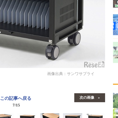
画像出典：サンワサプライ
次の画像
この記事へ戻る
7/15