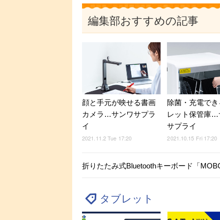
編集部おすすめの記事
顔と手元が映せる書画
除菌・充電でき
カメラ…サンワサプラ
レット保管庫…
イ
サプライ
2021.11.2 Tue 17:20
2021.10.15 Fri 17:20
折りたたみ式Bluetoothキーボード「MOBO 
タブレット