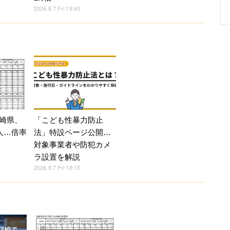
2026.8.7 Fri 18:45
崎県、
「こども性暴力防止
人…倍率
法」特設ページ公開…
対象事業者や防犯カメ
ラ設置を解説
2026.8.7 Fri 18:15