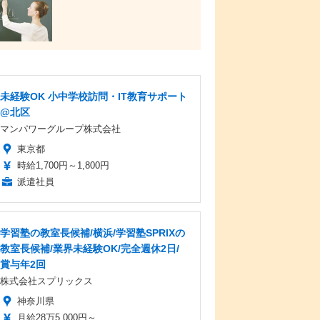
未経験OK 小中学校訪問・IT教育サポート
@北区
マンパワーグループ株式会社
東京都
時給1,700円～1,800円
派遣社員
学習塾の教室長候補/横浜/学習塾SPRIXの
教室長候補/業界未経験OK/完全週休2日/
賞与年2回
株式会社スプリックス
神奈川県
月給28万5,000円～