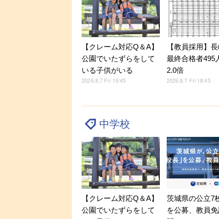
【クレーム対応Q＆A】
【教員採用】長
公園でいたずらをして
最終合格者495
いる子供がいる
2.0倍
2026.8.7 Fri 19:45
2026.8.7 Fri 18:45
中学校
【クレーム対応Q＆A】
茨城県の公立7
公園でいたずらをして
を公募、教員免