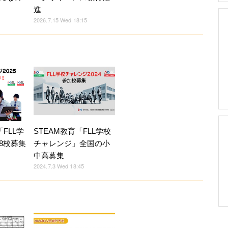
進
2026.7.15 Wed 18:15
FLL学
STEAM教育「FLL学校
8校募集
チャレンジ」全国の小
中高募集
2024.7.3 Wed 18:45