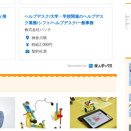
ィ推
ヘルプデスク/大学・学校関連のヘルプデス
ク業務/シフト/ヘルプデスク/一般事務
株式会社パソナ
神奈川県
時給2,000円
契約社員
Sponsored by