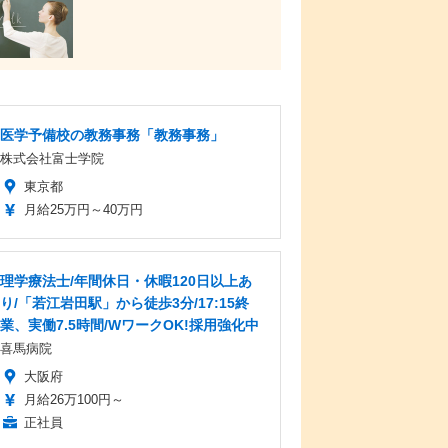
医学予備校の教務事務「教務事務」
株式会社富士学院
東京都
月給25万円～40万円
理学療法士/年間休日・休暇120日以上あ
り/「若江岩田駅」から徒歩3分/17:15終
業、実働7.5時間/WワークOK!採用強化中
喜馬病院
大阪府
月給26万100円～
正社員