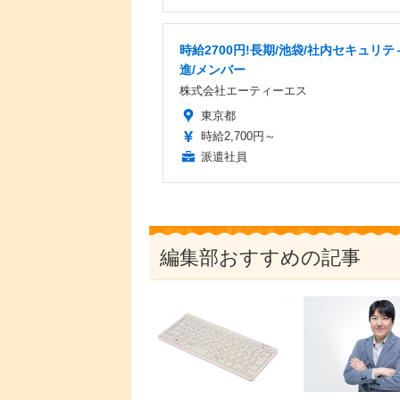
時給2700円!長期/池袋/社内セキュリテ
進/メンバー
株式会社エーティーエス
東京都
時給2,700円～
派遣社員
編集部おすすめの記事