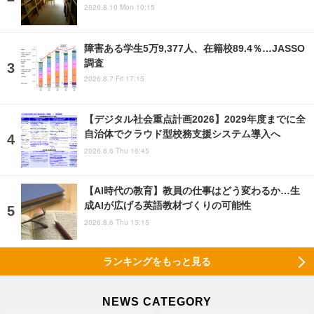
2026.8.10 Mon 10:15
障害ある学生5万9,377人、在籍校89.4％…JASSO
調査
2026.8.7 Fri 17:15
【デジタル社会重点計画2026】2029年度までに全
自治体でクラウド型校務支援システム導入へ
2026.8.6 Thu 16:45
【AI時代の教育】教員の仕事はどう変わるか…生
成AIが広げる英語教材づくりの可能性
2026.8.6 Thu 13:15
ランキングをもっと見る
NEWS CATEGORY