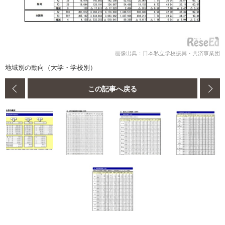
画像出典：日本私立学校振興・共済事業団
地域別の動向（大学・学校別）
この記事へ戻る