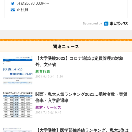
月給26万8,000円～
正社員
Sponsored by
関連ニュース
【大学受験2022】コロナ追試は定員管理の対象
外、文科省
教育行政
2021.9.16(木) 13:20
関西・私大人気ランキング2021…受験者数・実質
倍率・入学辞退率
教材・サービス
2021.7.16(金) 9:45
【大学受験】医学部偏差値ランキング、私大1位は