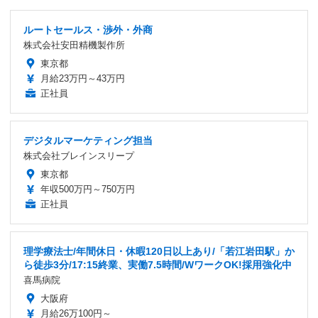
ルートセールス・渉外・外商
株式会社安田精機製作所
東京都
月給23万円～43万円
正社員
デジタルマーケティング担当
株式会社ブレインスリープ
東京都
年収500万円～750万円
正社員
理学療法士/年間休日・休暇120日以上あり/「若江岩田駅」か
ら徒歩3分/17:15終業、実働7.5時間/WワークOK!採用強化中
喜馬病院
大阪府
月給26万100円～