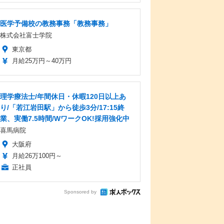
医学予備校の教務事務「教務事務」
株式会社富士学院
東京都
月給25万円～40万円
理学療法士/年間休日・休暇120日以上あ
り/「若江岩田駅」から徒歩3分/17:15終
業、実働7.5時間/WワークOK!採用強化中
喜馬病院
大阪府
月給26万100円～
正社員
Sponsored by