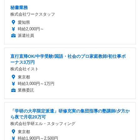
秘書業務
株式会社ワークスタッフ
愛知県
時給2,000円～
派遣社員
直行直帰OK/中学受験/国語・社会のプロ家庭教師/初仕事ボ
ーナス3万円
株式会社イスト
東京都
時給3,000円～1万円
業務委託
「学研の大卒限定派遣」研修充実の集団指導の塾講師/夕方か
ら夜で月収20万可
株式会社学研エル・スタッフィング
東京都
時給1,900円～2,500円