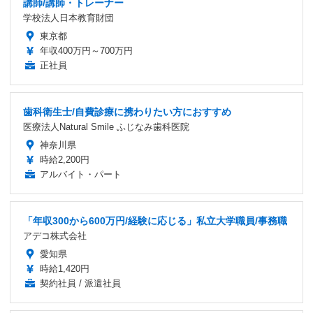
講師/講師・トレーナー
学校法人日本教育財団
東京都
年収400万円～700万円
正社員
歯科衛生士/自費診療に携わりたい方におすすめ
医療法人Natural Smile ふじなみ歯科医院
神奈川県
時給2,200円
アルバイト・パート
「年収300から600万円/経験に応じる」私立大学職員/事務職
アデコ株式会社
愛知県
時給1,420円
契約社員 / 派遣社員