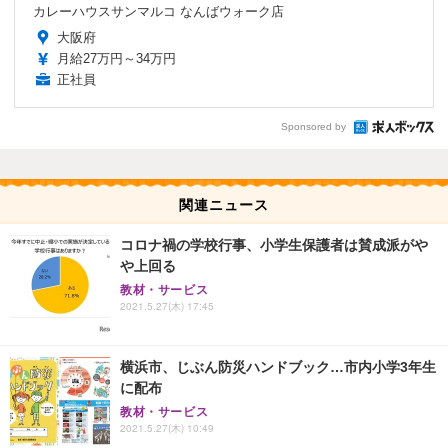
カレーハウスサンマルコ なんばウォーク店
大阪府
月給27万円～34万円
正社員
Sponsored by
関連ニュース
コロナ禍の学校行事、小学生保護者は賛成派がや
や上回る
教材・サービス
2021.5.27(木) 17:45
横浜市、じぶん防災ハンドブック…市内小学3年生
に配布
教材・サービス
2021.5.27(木) 10:49