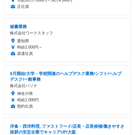
月給28万7,000円～39万4,000円
正社員
秘書業務
株式会社ワークスタッフ
愛知県
時給2,000円～
派遣社員
8月開始/大学・学校関連のヘルプデスク業務/シフト/ヘルプ
デスク/一般事務
株式会社パソナ
神奈川県
時給2,000円
契約社員
洋食・西洋料理, ファストフード/店長・店長候補/働きやすさ
抜群の安定企業でキャリアUP/大阪