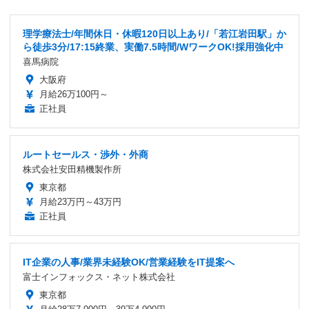
理学療法士/年間休日・休暇120日以上あり/「若江岩田駅」か
ら徒歩3分/17:15終業、実働7.5時間/WワークOK!採用強化中
喜馬病院
大阪府
月給26万100円～
正社員
ルートセールス・渉外・外商
株式会社安田精機製作所
東京都
月給23万円～43万円
正社員
IT企業の人事/業界未経験OK/営業経験をIT提案へ
富士インフォックス・ネット株式会社
東京都