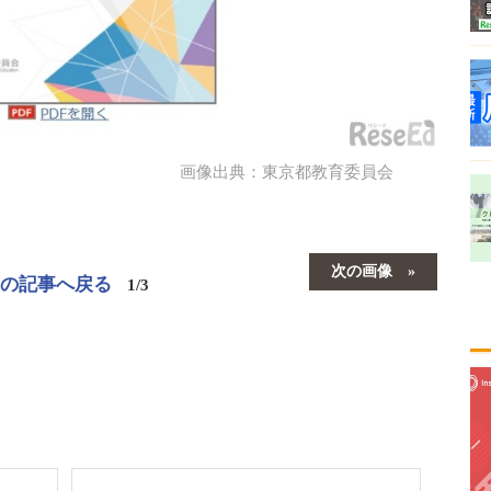
画像出典：東京都教育委員会
次の画像
この記事へ戻る
1/3