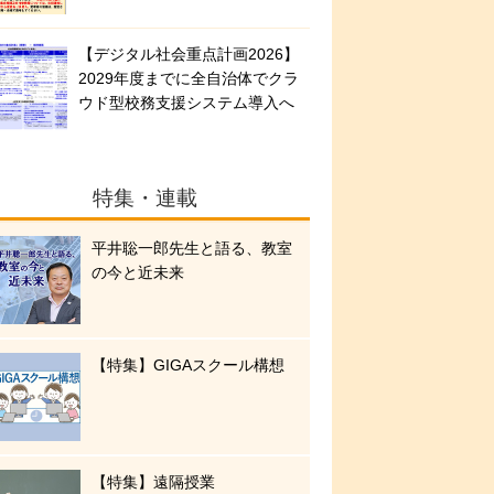
【デジタル社会重点計画2026】
2029年度までに全自治体でクラ
ウド型校務支援システム導入へ
特集・連載
平井聡一郎先生と語る、教室
の今と近未来
【特集】GIGAスクール構想
【特集】遠隔授業