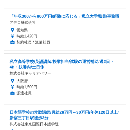
「年収300から600万円/経験に応じる」私立大学職員/事務職
アデコ株式会社
愛知県
時給1,420円
契約社員 / 派遣社員
私立高等学校/英語講師/授業担当/試験の運営補助/週2日・
4h・扶養内/土日休
株式会社キャリアパワー
大阪府
時給1,500円
派遣社員
日本語学校の常勤講師/月給26万円～30万円/年休120日以上/
新宿三丁目駅徒歩3分
株式会社東京国際日本語学院