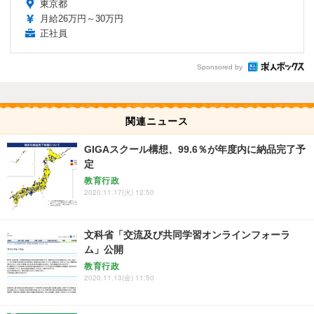
東京都
月給26万円～30万円
正社員
Sponsored by
関連ニュース
GIGAスクール構想、99.6％が年度内に納品完了予
定
教育行政
2020.11.17(火) 12:50
文科省「交流及び共同学習オンラインフォーラ
ム」公開
教育行政
2020.11.13(金) 11:50