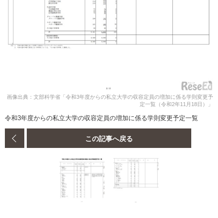
画像出典：文部科学省「令和3年度からの私立大学の収容定員の増加に係る学則変更予
定一覧（令和2年11月18日）」
令和3年度からの私立大学の収容定員の増加に係る学則変更予定一覧
この記事へ戻る