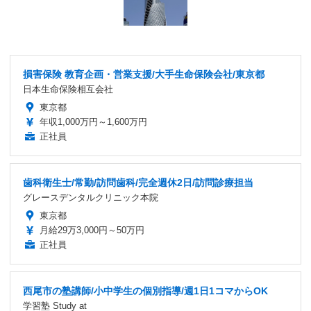
損害保険 教育企画・営業支援/大手生命保険会社/東京都
日本生命保険相互会社
東京都
年収1,000万円～1,600万円
正社員
歯科衛生士/常勤/訪問歯科/完全週休2日/訪問診療担当
グレースデンタルクリニック本院
東京都
月給29万3,000円～50万円
正社員
西尾市の塾講師/小中学生の個別指導/週1日1コマからOK
学習塾 Study at