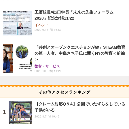
工藤校長×出口学長「未来の先生フォーラム
2020」記念対談11/22
イベント
2020.9.14(月) 16:50
「共創とオープンクエスチョンが鍵」STEAM教育
の第一人者、中島さち子氏に聞くNYの教育＜前編
＞
教材・サービス
2020.10.8(木) 11:20
その他アクセスランキング
【クレーム対応Q＆A】公園でいたずらをしている
子供がいる
2026.8.7 Fri 19:45