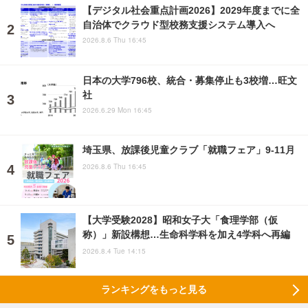
【デジタル社会重点計画2026】2029年度までに全
自治体でクラウド型校務支援システム導入へ
2026.8.6 Thu 16:45
日本の大学796校、統合・募集停止も3校増…旺文
社
2026.6.29 Mon 16:45
埼玉県、放課後児童クラブ「就職フェア」9-11月
2026.8.6 Thu 16:45
【大学受験2028】昭和女子大「食理学部（仮
称）」新設構想…生命科学科を加え4学科へ再編
2026.8.4 Tue 14:15
ランキングをもっと見る