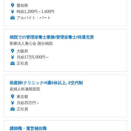
愛知県
時給1,200円～1,600円
アルバイト・パート
病院での管理栄養士業務/管理栄養士/待遇充実
医療法人養心会 国分病院
大阪府
月給17万5,000円～
正社員
助産師/クリニック/4週8休以上, 2交代制
産婦人科瀬尾医院
東京都
月給25万円～
正社員
講師職・運営補佐職