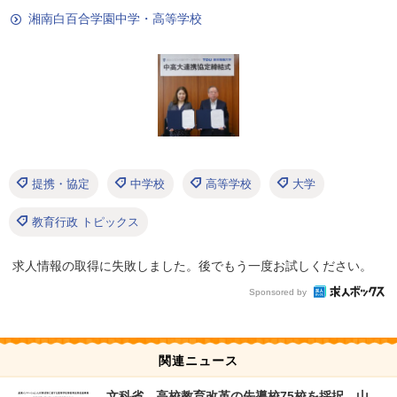
湘南白百合学園中学・高等学校
提携・協定
中学校
高等学校
大学
教育行政 トピックス
求人情報の取得に失敗しました。後でもう一度お試しください。
Sponsored by
関連ニュース
文科省、高校教育改革の先導校75校を採択…山