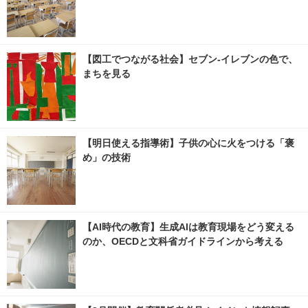
【図工でつながる社会】セブン‐イレブンの色で、
まちを見る
【明日使える指導術】子供の心に火をつける「褒
め」の技術
【AI時代の教育】生成AIは教育現場をどう変える
のか、OECDと文科省ガイドラインから考える