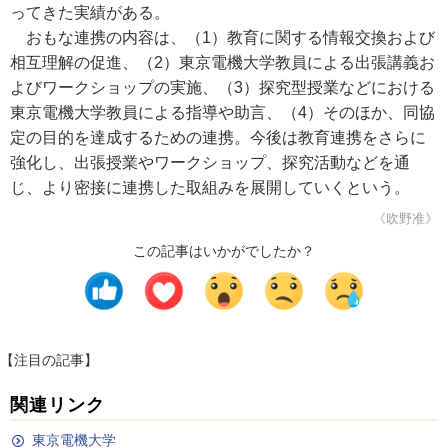
ってきた実績がある。
おもな連携の内容は、（1）教育に関する情報交換および
相互理解の促進、（2）東京電機大学教員による出張講義お
よびワークショップの実施、（3）探究型授業などにおける
東京電機大学教員による指導や助言、（4）そのほか、同協
定の目的を達成するための連携。今後は教育連携をさらに
強化し、出張授業やワークショップ、探究活動などを通
じ、より密接に連携した取組みを展開していくという。
《吹野准》
この記事はいかがでしたか？
【注目の記事】
関連リンク
東京電機大学