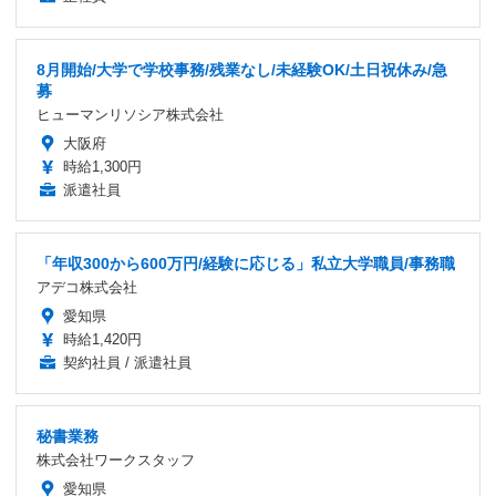
8月開始/大学で学校事務/残業なし/未経験OK/土日祝休み/急
募
ヒューマンリソシア株式会社
大阪府
時給1,300円
派遣社員
「年収300から600万円/経験に応じる」私立大学職員/事務職
アデコ株式会社
愛知県
時給1,420円
契約社員 / 派遣社員
秘書業務
株式会社ワークスタッフ
愛知県