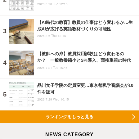
2023.3.28 Tue 12:15
【AI時代の教育】教員の仕事はどう変わるか…生
成AIが広げる英語教材づくりの可能性
2026.8.6 Thu 13:15
【教師への扉】教員採用試験はどう変わるの
か？ 一般教養縮小とSPI導入、面接重視の時代
2026.7.21 Tue 15:45
品川女子学院の定員変更…東京都私学審議会が10
件を認可
2026.7.29 Wed 10:15
ランキングをもっと見る
NEWS CATEGORY