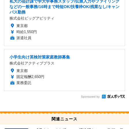
私大の会計課で学大学事務スタッフ/伝票入力やファイリング
などの一般事務/16時まで時短OK/扶養枠OK/残業なし/キャン
パス勤務
株式会社ビッグアビリティ
東京都
時給1,550円
派遣社員
小学生向け英検対策家庭教師募集
株式会社アクティブプラス
東京都
固定報酬2,650円
業務委託
Sponsored by
関連ニュース