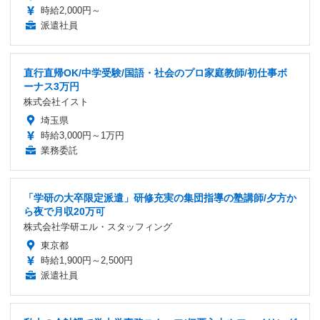
時給2,000円～
派遣社員
直行直帰OK/中学受験/国語・社会のプロ家庭教師/初仕事ボ
ーナス3万円
株式会社イスト
埼玉県
時給3,000円～1万円
業務委託
「学研の大卒限定派遣」研修充実の集団指導の塾講師/夕方か
ら夜で月収20万可
株式会社学研エル・スタッフィング
東京都
時給1,900円～2,500円
派遣社員