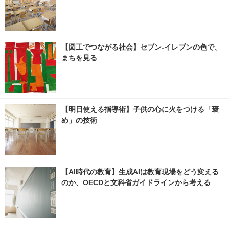
【図工でつながる社会】セブン‐イレブンの色で、
まちを見る
【明日使える指導術】子供の心に火をつける「褒
め」の技術
【AI時代の教育】生成AIは教育現場をどう変える
のか、OECDと文科省ガイドラインから考える