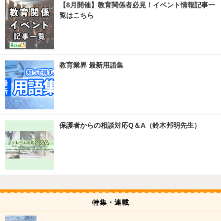
【8月開催】教育関係者必見！イベント情報記事一
覧はこちら
教育業界 最新用語集
保護者からの相談対応Q＆A（鈴木邦明先生）
特集・連載