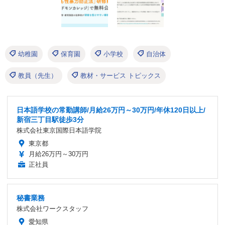
幼稚園
保育園
小学校
自治体
教員（先生）
教材・サービス トピックス
日本語学校の常勤講師/月給26万円～30万円/年休120日以上/
新宿三丁目駅徒歩3分
株式会社東京国際日本語学院
東京都
月給26万円～30万円
正社員
秘書業務
株式会社ワークスタッフ
愛知県