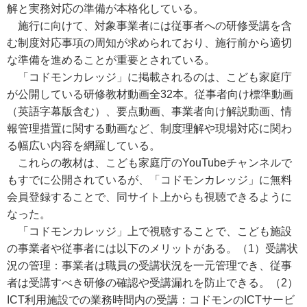
解と実務対応の準備が本格化している。
施行に向けて、対象事業者には従事者への研修受講を含
む制度対応事項の周知が求められており、施行前から適切
な準備を進めることが重要とされている。
「コドモンカレッジ」に掲載されるのは、こども家庭庁
が公開している研修教材動画全32本。従事者向け標準動画
（英語字幕版含む）、要点動画、事業者向け解説動画、情
報管理措置に関する動画など、制度理解や現場対応に関わ
る幅広い内容を網羅している。
これらの教材は、こども家庭庁のYouTubeチャンネルで
もすでに公開されているが、「コドモンカレッジ」に無料
会員登録することで、同サイト上からも視聴できるように
なった。
「コドモンカレッジ」上で視聴することで、こども施設
の事業者や従事者には以下のメリットがある。（1）受講状
況の管理：事業者は職員の受講状況を一元管理でき、従事
者は受講すべき研修の確認や受講漏れを防止できる。（2）
ICT利用施設での業務時間内の受講：コドモンのICTサービ