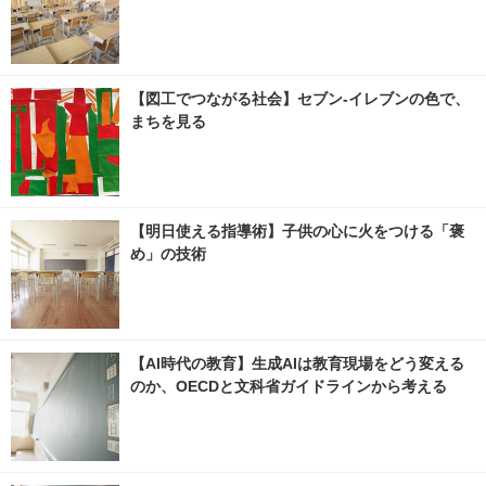
【図工でつながる社会】セブン‐イレブンの色で、
まちを見る
【明日使える指導術】子供の心に火をつける「褒
め」の技術
【AI時代の教育】生成AIは教育現場をどう変える
のか、OECDと文科省ガイドラインから考える