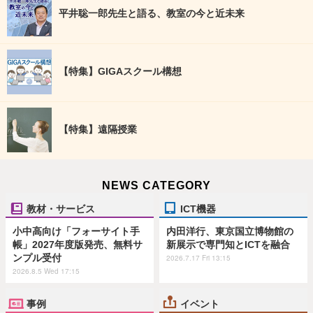
平井聡一郎先生と語る、教室の今と近未来
【特集】GIGAスクール構想
【特集】遠隔授業
NEWS CATEGORY
教材・サービス
ICT機器
小中高向け「フォーサイト手
内田洋行、東京国立博物館の
帳」2027年度版発売、無料サ
新展示で専門知とICTを融合
ンプル受付
2026.7.17 Fri 13:15
2026.8.5 Wed 17:15
事例
イベント