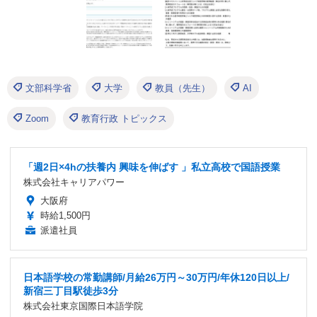
文部科学省
大学
教員（先生）
AI
Zoom
教育行政 トピックス
「週2日×4hの扶養内 興味を伸ばす 」私立高校で国語授業
株式会社キャリアパワー
大阪府
時給1,500円
派遣社員
日本語学校の常勤講師/月給26万円～30万円/年休120日以上/
新宿三丁目駅徒歩3分
株式会社東京国際日本語学院