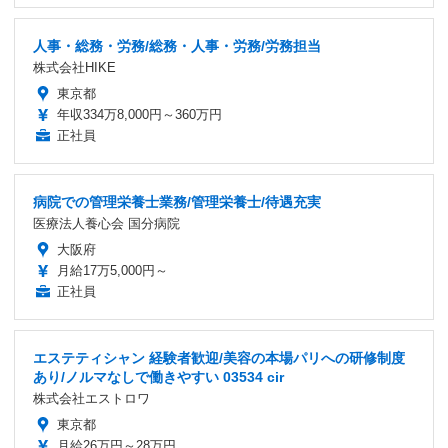
人事・総務・労務/総務・人事・労務/労務担当
株式会社HIKE
東京都
年収334万8,000円～360万円
正社員
病院での管理栄養士業務/管理栄養士/待遇充実
医療法人養心会 国分病院
大阪府
月給17万5,000円～
正社員
エステティシャン 経験者歓迎/美容の本場パリへの研修制度
あり/ノルマなしで働きやすい 03534 cir
株式会社エストロワ
東京都
月給26万円～28万円