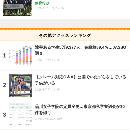
教育行政
2025.12.19(金) 17:15
その他アクセスランキング
障害ある学生5万9,377人、在籍校89.4％…JASSO
調査
2026.8.7 Fri 17:15
【クレーム対応Q＆A】公園でいたずらをしている
子供がいる
2026.8.7 Fri 19:45
品川女子学院の定員変更…東京都私学審議会が10
件を認可
2026.7.29 Wed 10:15