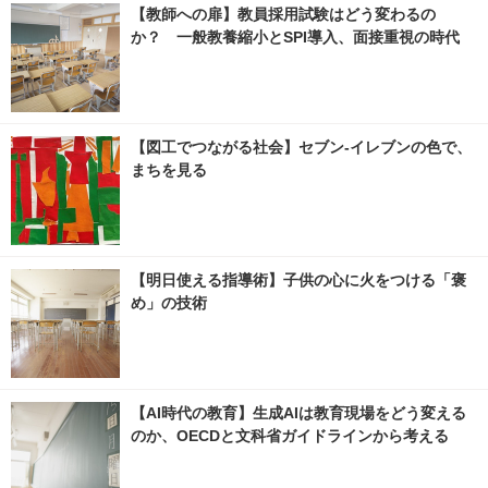
【教師への扉】教員採用試験はどう変わるの
か？ 一般教養縮小とSPI導入、面接重視の時代
【図工でつながる社会】セブン‐イレブンの色で、
まちを見る
【明日使える指導術】子供の心に火をつける「褒
め」の技術
【AI時代の教育】生成AIは教育現場をどう変える
のか、OECDと文科省ガイドラインから考える