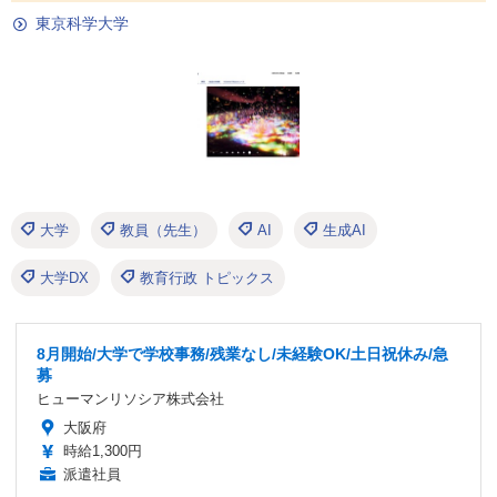
東京科学大学
大学
教員（先生）
AI
生成AI
大学DX
教育行政 トピックス
8月開始/大学で学校事務/残業なし/未経験OK/土日祝休み/急
募
ヒューマンリソシア株式会社
大阪府
時給1,300円
派遣社員