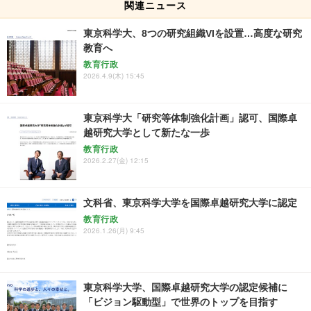
関連ニュース
東京科学大、8つの研究組織VIを設置…高度な研究
教育へ
教育行政
2026.4.9(木) 15:45
東京科学大「研究等体制強化計画」認可、国際卓
越研究大学として新たな一歩
教育行政
2026.2.27(金) 12:15
文科省、東京科学大学を国際卓越研究大学に認定
教育行政
2026.1.26(月) 9:45
東京科学大学、国際卓越研究大学の認定候補に
「ビジョン駆動型」で世界のトップを目指す