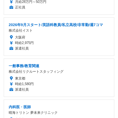
月給28万円～50万円
正社員
2026年9月スタート/英語科教員/私立高校/非常勤/週7コマ
株式会社イスト
大阪府
時給2,975円
派遣社員
一般事務/教育関連
株式会社リクルートスタッフィング
東京都
時給1,580円
派遣社員
内科医・医師
晴海トリトン 夢未来クリニック