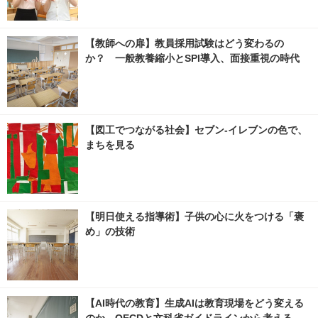
【教師への扉】教員採用試験はどう変わるの
か？ 一般教養縮小とSPI導入、面接重視の時代
【図工でつながる社会】セブン‐イレブンの色で、
まちを見る
【明日使える指導術】子供の心に火をつける「褒
め」の技術
【AI時代の教育】生成AIは教育現場をどう変える