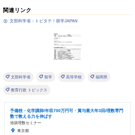
関連リンク
文部科学省：トビタテ！留学JAPAN
文部科学省
留学
高等学校
福岡県
教育行政 トピックス
予備校・化学講師/年収700万円可・賞与最大年3回/理数専門
塾で教える力を伸ばす
池袋理数セミナー
東京都