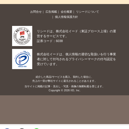
お問合せ
広告掲載
会社概要
リシードについて
個人情報保護方針
リシードは、株式会社イード（東証グロース上場）の運
営するサービスです。
証券コード：6038
株式会社イードは、個人情報の適切な取扱いを行う事業
者に対して付与されるプライバシーマークの付与認定を
受けています。
紹介した商品/サービスを購入、契約した場合に、
売上の一部が弊社サイトに還元されることがあります。
当サイトに掲載の記事・見出し・写真・画像の無断転載を禁じます。
Copyright © 2026 IID, Inc.