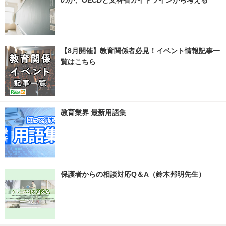
のか、OECDと文科省ガイドラインから考える
【8月開催】教育関係者必見！イベント情報記事一
覧はこちら
教育業界 最新用語集
保護者からの相談対応Q＆A（鈴木邦明先生）