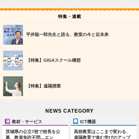
特集・連載
平井聡一郎先生と語る、教室の今と近未来
【特集】GIGAスクール構想
【特集】遠隔授業
NEWS CATEGORY
教材・サービス
ICT機器
茨城県の公立7校で校長を公
高校教育はここまで変わる、
募、教員免許不問…エン
遠隔教育で進む学びのアップ