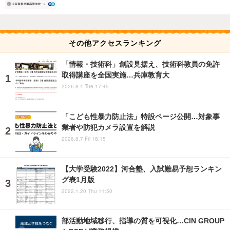
その他アクセスランキング
「情報・技術科」創設見据え、技術科教員の免許
取得講座を全国実施…兵庫教育大
2026.8.4 Tue 17:45
「こども性暴力防止法」特設ページ公開…対象事
業者や防犯カメラ設置を解説
2026.8.7 Fri 18:15
【大学受験2022】河合塾、入試難易予想ランキン
グ表1月版
2022.1.20 Thu 11:50
部活動地域移行、指導の質を可視化…CIN GROUP