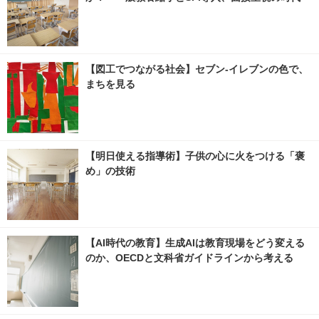
【図工でつながる社会】セブン‐イレブンの色で、
まちを見る
【明日使える指導術】子供の心に火をつける「褒
め」の技術
【AI時代の教育】生成AIは教育現場をどう変える
のか、OECDと文科省ガイドラインから考える