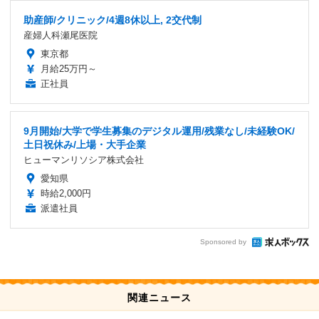
助産師/クリニック/4週8休以上, 2交代制
産婦人科瀬尾医院
東京都
月給25万円～
正社員
9月開始/大学で学生募集のデジタル運用/残業なし/未経験OK/
土日祝休み/上場・大手企業
ヒューマンリソシア株式会社
愛知県
時給2,000円
派遣社員
Sponsored by
関連ニュース