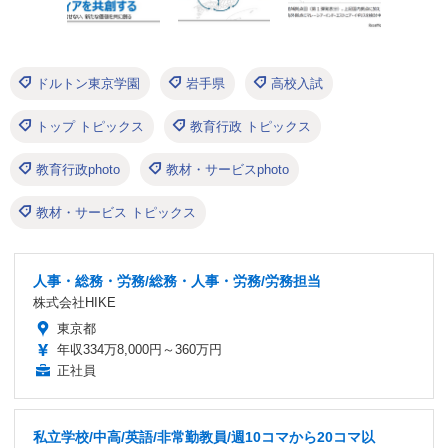
ドルトン東京学園
岩手県
高校入試
トップ トピックス
教育行政 トピックス
教育行政photo
教材・サービスphoto
教材・サービス トピックス
人事・総務・労務/総務・人事・労務/労務担当
株式会社HIKE
東京都
年収334万8,000円～360万円
正社員
私立学校/中高/英語/非常勤教員/週10コマから20コマ以