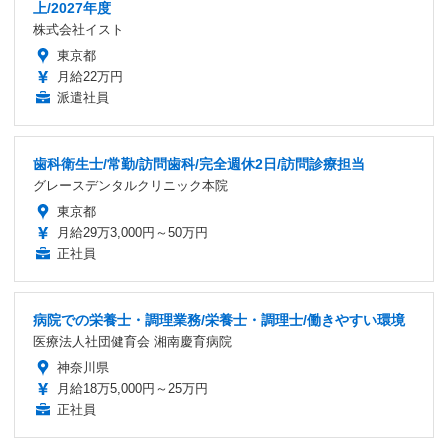
上/2027年度
株式会社イスト
東京都
月給22万円
派遣社員
歯科衛生士/常勤/訪問歯科/完全週休2日/訪問診療担当
グレースデンタルクリニック本院
東京都
月給29万3,000円～50万円
正社員
病院での栄養士・調理業務/栄養士・調理士/働きやすい環境
医療法人社団健育会 湘南慶育病院
神奈川県
月給18万5,000円～25万円
正社員