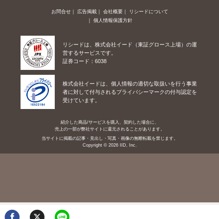
お問合せ
広告掲載
会社概要
リシードについて
個人情報保護方針
リシードは、株式会社イード（東証グロース上場）の運
営するサービスです。
証券コード：6038
株式会社イードは、個人情報の適切な取扱いを行う事業
者に対して付与されるプライバシーマークの付与認定を
受けています。
紹介した商品/サービスを購入、契約した場合に、
売上の一部が弊社サイトに還元されることがあります。
当サイトに掲載の記事・見出し・写真・画像の無断転載を禁じます。
Copyright © 2026 IID, Inc.