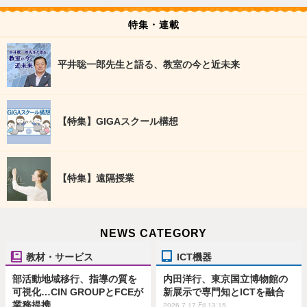
特集・連載
平井聡一郎先生と語る、教室の今と近未来
【特集】GIGAスクール構想
【特集】遠隔授業
NEWS CATEGORY
教材・サービス
ICT機器
部活動地域移行、指導の質を
内田洋行、東京国立博物館の
可視化…CIN GROUPとFCEが
新展示で専門知とICTを融合
業務提携
2026.7.17 Fri 13:15