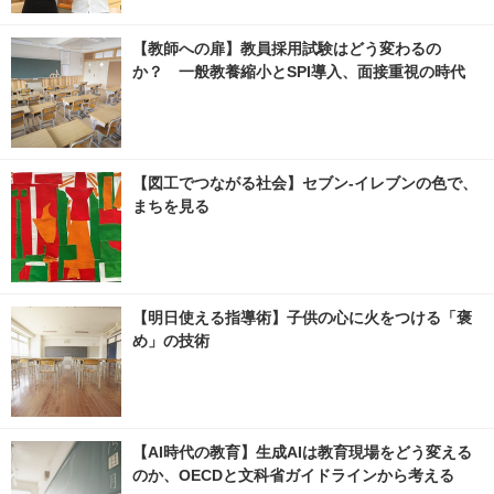
【教師への扉】教員採用試験はどう変わるの
か？ 一般教養縮小とSPI導入、面接重視の時代
【図工でつながる社会】セブン‐イレブンの色で、
まちを見る
【明日使える指導術】子供の心に火をつける「褒
め」の技術
【AI時代の教育】生成AIは教育現場をどう変える
のか、OECDと文科省ガイドラインから考える