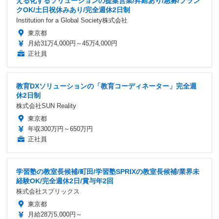
える化するソリューションの提案営業/昇給あり/急募/ブラン
クOK/土日祝休みあり/完全週休2日制
Institution for a Global Society株式会社
東京都
月給31万4,000円～45万4,000円
正社員
教育DXソリューションの「教育コーディネーター」完全週
休2日制
株式会社SUN Reality
東京都
年収300万円～650万円
正社員
学習塾の教室長候補/町田/学習塾SPRIXの教室長候補/業界未
経験OK/完全週休2日/賞与年2回
株式会社スプリックス
東京都
月給28万5,000円～