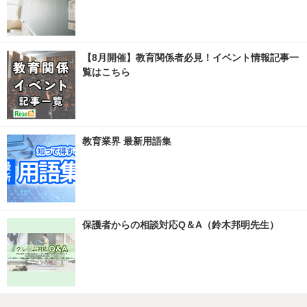
【8月開催】教育関係者必見！イベント情報記事一
覧はこちら
教育業界 最新用語集
保護者からの相談対応Q＆A（鈴木邦明先生）