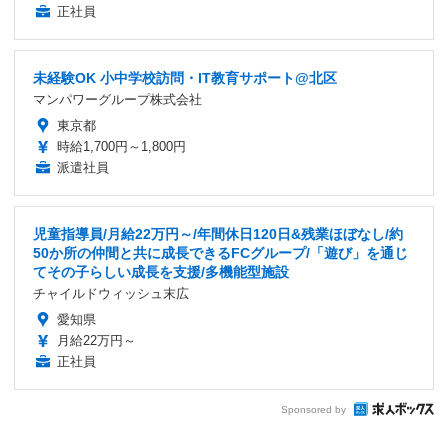
正社員
未経験OK 小中学校訪問・IT教育サポート@北区
マンパワーグループ株式会社
東京都
時給1,700円～1,800円
派遣社員
児童指導員/月給22万円～/年間休日120日&残業ほぼなし/約
50か所の仲間と共に成長できるFCグループ/「遊び」を通じ
てその子らしい成長を支援/多機能型施設
チャイルドウィッシュ末広
愛知県
月給22万円～
正社員
Sponsored by