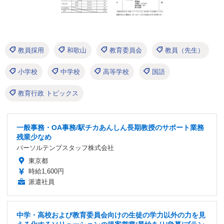
教員採用
和歌山
教育委員会
教員（先生）
小学校
中学校
高等学校
国語
教育行政 トピックス
一般事務・OA事務/駅チカあんしん長期教授のサポート業務
残業少なめ
パーソルテンプスタッフ株式会社
東京都
時給1,600円
派遣社員
中学・高校および教育委員会向けの生徒の学力以外の力を見