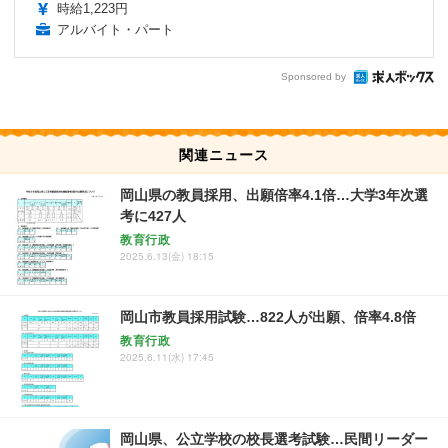
時給1,223円
アルバイト・パート
Sponsored by
関連ニュース
岡山県の教員採用、出願倍率4.1倍…大学3年次選
考に427人
教育行政
2025.6.13(金) 18:15
岡山市教員採用試験…822人が出願、倍率4.8倍
教育行政
2025.6.11(水) 17:45
岡山県、公立学校の校長選考試験…民間リーダー