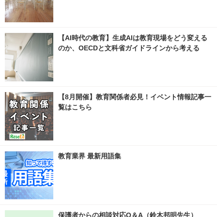
【AI時代の教育】生成AIは教育現場をどう変える
のか、OECDと文科省ガイドラインから考える
【8月開催】教育関係者必見！イベント情報記事一
覧はこちら
教育業界 最新用語集
保護者からの相談対応Q＆A（鈴木邦明先生）