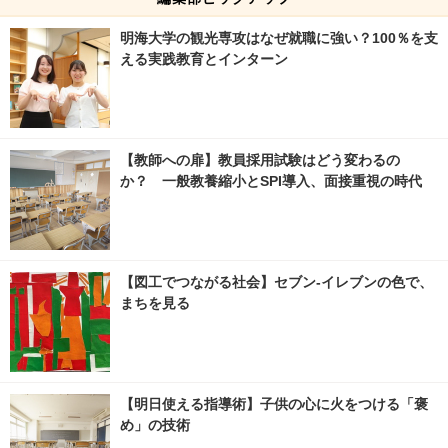
明海大学の観光専攻はなぜ就職に強い？100％を支
える実践教育とインターン
【教師への扉】教員採用試験はどう変わるの
か？ 一般教養縮小とSPI導入、面接重視の時代
【図工でつながる社会】セブン‐イレブンの色で、
まちを見る
【明日使える指導術】子供の心に火をつける「褒
め」の技術