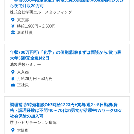
ら夜で月収20万可
株式会社学研エル・スタッフィング
東京都
時給1,900円～2,500円
派遣社員
年収700万円可/「化学」の個別講師/まずは面談から/賞与最
大年3回/完全週休2日
池袋理数セミナー
東京都
月給28万円～50万円
正社員
調理補助/時短相談OK!時給1223円+賞与/週2～5日勤務/資
格・調理経験は不問/40～70代の男女が活躍中!WワークOK/
社会保険の加入可
堺リハビリテーション病院
大阪府