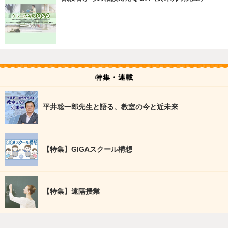
特集・連載
平井聡一郎先生と語る、教室の今と近未来
【特集】GIGAスクール構想
【特集】遠隔授業