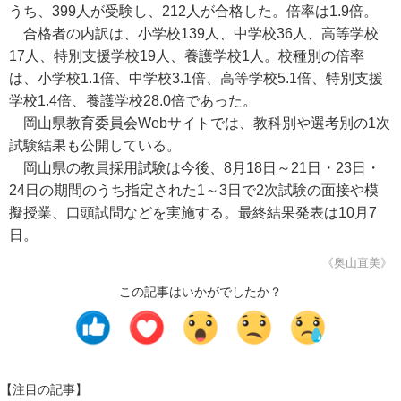
うち、399人が受験し、212人が合格した。倍率は1.9倍。
合格者の内訳は、小学校139人、中学校36人、高等学校
17人、特別支援学校19人、養護学校1人。校種別の倍率
は、小学校1.1倍、中学校3.1倍、高等学校5.1倍、特別支援
学校1.4倍、養護学校28.0倍であった。
岡山県教育委員会Webサイトでは、教科別や選考別の1次
試験結果も公開している。
岡山県の教員採用試験は今後、8月18日～21日・23日・
24日の期間のうち指定された1～3日で2次試験の面接や模
擬授業、口頭試問などを実施する。最終結果発表は10月7
日。
《奥山直美》
この記事はいかがでしたか？
【注目の記事】