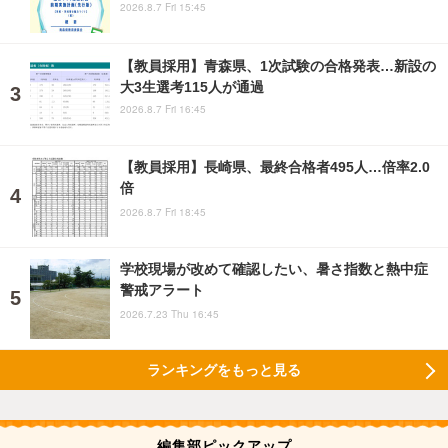
2026.8.7 Fri 15:45
【教員採用】青森県、1次試験の合格発表…新設の
大3生選考115人が通過
2026.8.7 Fri 16:45
【教員採用】長崎県、最終合格者495人…倍率2.0
倍
2026.8.7 Fri 18:45
学校現場が改めて確認したい、暑さ指数と熱中症
警戒アラート
2026.7.23 Thu 16:45
ランキングをもっと見る
編集部ピックアップ