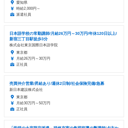
愛知県
時給2,000円～
派遣社員
日本語学校の常勤講師/月給26万円～30万円/年休120日以上/
新宿三丁目駅徒歩3分
株式会社東京国際日本語学院
東京都
月給26万円～30万円
正社員
売買仲介営業/昇給あり/週休2日制/社会保険完備/急募
新日本建設株式会社
東京都
月給30万円～50万円
正社員
「学研の大卒限定派遣」研修充実の集団指導の塾講師/夕方か