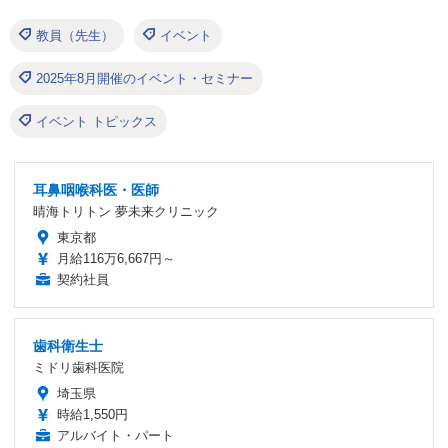
教員（先生）
イベント
2025年8月開催のイベント・セミナー
イベント トピックス
耳鼻咽喉科医・医師
晴海トリトン 夢未来クリニック
東京都
月給116万6,667円～
契約社員
歯科衛生士
ミドリ歯科医院
埼玉県
時給1,550円
アルバイト・パート