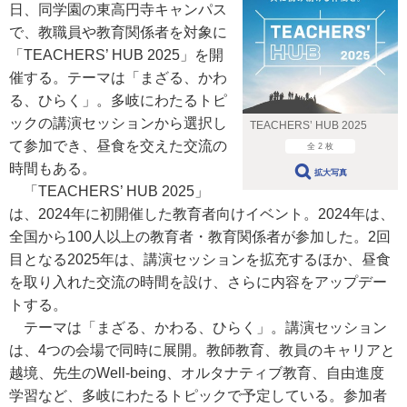
日、同学園の東高円寺キャンパス
で、教職員や教育関係者を対象に
「TEACHERS’ HUB 2025」を開
催する。テーマは「まざる、かわ
る、ひらく」。多岐にわたるトピ
ックの講演セッションから選択し
TEACHERS’ HUB 2025
て参加でき、昼食を交えた交流の
全 2 枚
時間もある。
拡大写真
「TEACHERS’ HUB 2025」
は、2024年に初開催した教育者向けイベント。2024年は、
全国から100人以上の教育者・教育関係者が参加した。2回
目となる2025年は、講演セッションを拡充するほか、昼食
を取り入れた交流の時間を設け、さらに内容をアップデー
トする。
テーマは「まざる、かわる、ひらく」。講演セッション
は、4つの会場で同時に展開。教師教育、教員のキャリアと
越境、先生のWell-being、オルタナティブ教育、自由進度
学習など、多岐にわたるトピックで予定している。参加者