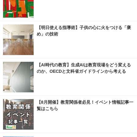
【明日使える指導術】子供の心に火をつける「褒
め」の技術
【AI時代の教育】生成AIは教育現場をどう変える
のか、OECDと文科省ガイドラインから考える
【8月開催】教育関係者必見！イベント情報記事一
覧はこちら