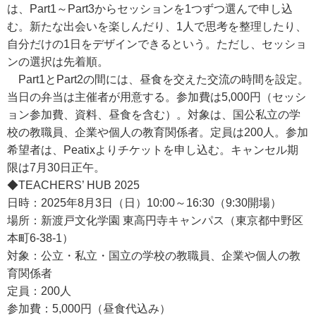
は、Part1～Part3からセッションを1つずつ選んで申し込
む。新たな出会いを楽しんだり、1人で思考を整理したり、
自分だけの1日をデザインできるという。ただし、セッショ
ンの選択は先着順。
Part1とPart2の間には、昼食を交えた交流の時間を設定。
当日の弁当は主催者が用意する。参加費は5,000円（セッシ
ョン参加費、資料、昼食を含む）。対象は、国公私立の学
校の教職員、企業や個人の教育関係者。定員は200人。参加
希望者は、Peatixよりチケットを申し込む。キャンセル期
限は7月30日正午。
◆TEACHERS’ HUB 2025
日時：2025年8月3日（日）10:00～16:30（9:30開場）
場所：新渡戸文化学園 東高円寺キャンパス（東京都中野区
本町6-38-1）
対象：公立・私立・国立の学校の教職員、企業や個人の教
育関係者
定員：200人
参加費：5,000円（昼食代込み）