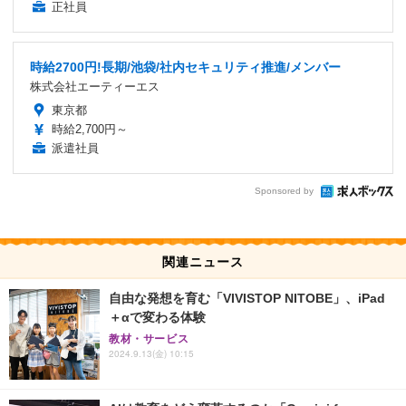
正社員
時給2700円!長期/池袋/社内セキュリティ推進/メンバー
株式会社エーティーエス
東京都
時給2,700円～
派遣社員
Sponsored by
関連ニュース
自由な発想を育む「VIVISTOP NITOBE」、iPad
＋αで変わる体験
教材・サービス
2024.9.13(金) 10:15