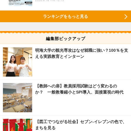
ランキングをもっと見る
編集部ピックアップ
明海大学の観光専攻はなぜ就職に強い？100％を支
える実践教育とインターン
【教師への扉】教員採用試験はどう変わるの
か？ 一般教養縮小とSPI導入、面接重視の時代
【図工でつながる社会】セブン‐イレブンの色で、
まちを見る