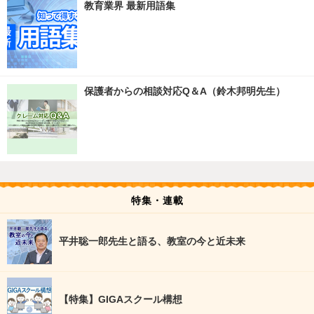
教育業界 最新用語集
保護者からの相談対応Q＆A（鈴木邦明先生）
特集・連載
平井聡一郎先生と語る、教室の今と近未来
【特集】GIGAスクール構想