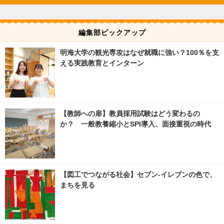
編集部ピックアップ
明海大学の観光専攻はなぜ就職に強い？100％を支
える実践教育とインターン
【教師への扉】教員採用試験はどう変わるの
か？ 一般教養縮小とSPI導入、面接重視の時代
【図工でつながる社会】セブン‐イレブンの色で、
まちを見る