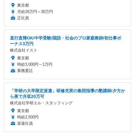
東京都
月給26万円～30万円
正社員
直行直帰OK/中学受験/国語・社会のプロ家庭教師/初仕事ボ
ーナス3万円
株式会社イスト
東京都
時給3,000円～1万円
業務委託
「学研の大卒限定派遣」研修充実の集団指導の塾講師/夕方か
ら夜で月収20万可
株式会社学研エル・スタッフィング
東京都
時給2,500円
派遣社員