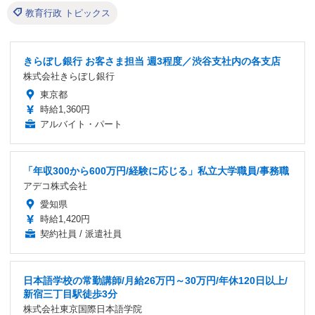
教育行政 トピックス
きらぼし銀行 お客さま担当 週3程度／渋谷支社内の各支店
株式会社きらぼし銀行
東京都
時給1,360円
アルバイト・パート
「年収300から600万円/経験に応じる」私立大学職員/事務職
アデコ株式会社
愛知県
時給1,420円
契約社員 / 派遣社員
日本語学校の常勤講師/月給26万円～30万円/年休120日以上/
新宿三丁目駅徒歩3分
株式会社東京国際日本語学院