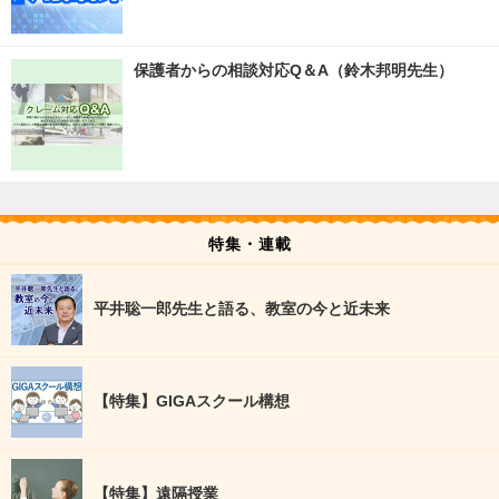
保護者からの相談対応Q＆A（鈴木邦明先生）
特集・連載
平井聡一郎先生と語る、教室の今と近未来
【特集】GIGAスクール構想
【特集】遠隔授業