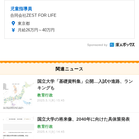
児童指導員
合同会社ZEST FOR LIFE
東京都
月給26万円～40万円
Sponsored by
関連ニュース
国立大学「基礎資料集」公開…入試や進路、ラン
キングも
教育行政
2025.5.1(木) 15:45
国立大学の将来像、2040年に向けた具体策発表
教育行政
2025.4.1(火) 14:45