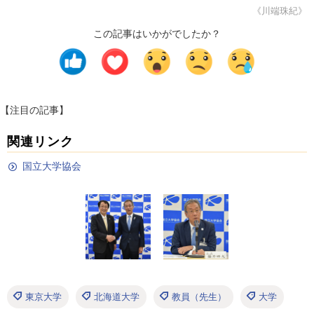
《川端珠紀》
この記事はいかがでしたか？
【注目の記事】
関連リンク
国立大学協会
東京大学
北海道大学
教員（先生）
大学