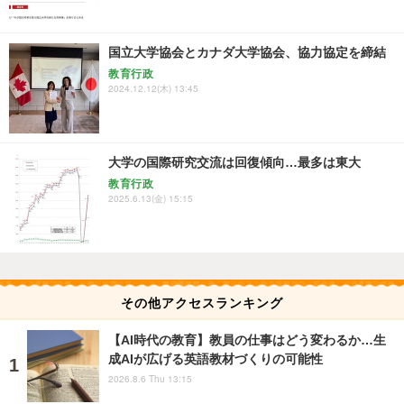
国立大学協会とカナダ大学協会、協力協定を締結
教育行政
2024.12.12(木) 13:45
大学の国際研究交流は回復傾向…最多は東大
教育行政
2025.6.13(金) 15:15
その他アクセスランキング
【AI時代の教育】教員の仕事はどう変わるか…生
成AIが広げる英語教材づくりの可能性
2026.8.6 Thu 13:15