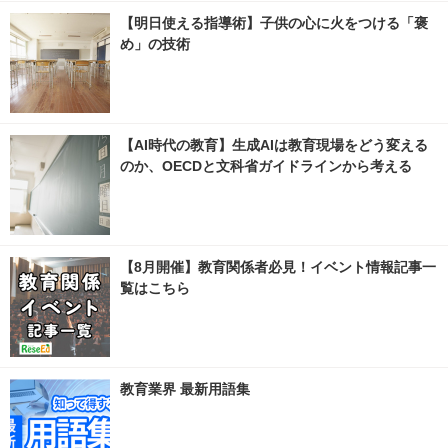
【明日使える指導術】子供の心に火をつける「褒
め」の技術
【AI時代の教育】生成AIは教育現場をどう変える
のか、OECDと文科省ガイドラインから考える
【8月開催】教育関係者必見！イベント情報記事一
覧はこちら
教育業界 最新用語集