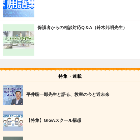
保護者からの相談対応Q＆A（鈴木邦明先生）
特集・連載
平井聡一郎先生と語る、教室の今と近未来
【特集】GIGAスクール構想