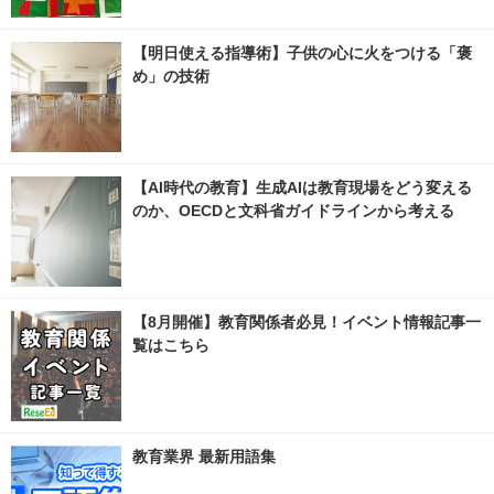
【明日使える指導術】子供の心に火をつける「褒
め」の技術
【AI時代の教育】生成AIは教育現場をどう変える
のか、OECDと文科省ガイドラインから考える
【8月開催】教育関係者必見！イベント情報記事一
覧はこちら
教育業界 最新用語集