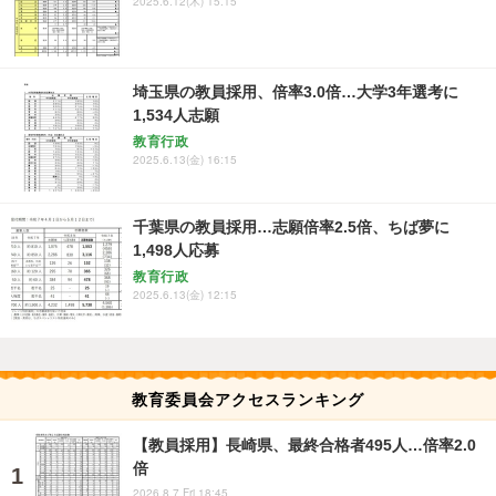
2025.6.12(木) 15:15
埼玉県の教員採用、倍率3.0倍…大学3年選考に
1,534人志願
教育行政
2025.6.13(金) 16:15
千葉県の教員採用…志願倍率2.5倍、ちば夢に
1,498人応募
教育行政
2025.6.13(金) 12:15
教育委員会アクセスランキング
【教員採用】長崎県、最終合格者495人…倍率2.0
倍
2026.8.7 Fri 18:45