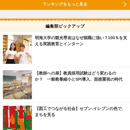
ランキングをもっと見る
編集部ピックアップ
明海大学の観光専攻はなぜ就職に強い？100％を支
える実践教育とインターン
【教師への扉】教員採用試験はどう変わるの
か？ 一般教養縮小とSPI導入、面接重視の時代
【図工でつながる社会】セブン‐イレブンの色で、
まちを見る