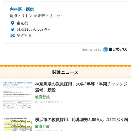
内科医・医師
晴海トリトン 夢未来クリニック
東京都
月給116万6,667円～
契約社員
Sponsored by
関連ニュース
神奈川県の教員採用、大学3年等「早期チャレンジ
選考」新設
教育行政
2025.2.14(金) 11:45
横浜市の教員採用、応募総数2,899人…12年ぶり増
教育行政