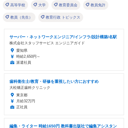
高等学校
大学
教育委員会
教員免許
教員（先生）
教育行政 トピックス
サーバー・ネットワークエンジニア/インフラ/設計構築/名駅
株式会社スタッフサービス エンジニアガイド
愛知県
時給2,650円～
派遣社員
歯科衛生士/教育・研修を重視したい方におすすめ
大松矯正歯科クリニック
東京都
月給32万円
正社員
編集・ライター 時給1650円 教科書出版社で編集アシスタン