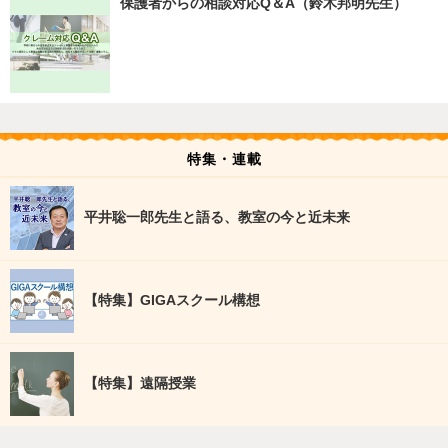
保護者からの相談対応Q＆A（鈴木邦明先生）
特集・連載
平井聡一郎先生と語る、教室の今と近未来
【特集】GIGAスクール構想
【特集】遠隔授業