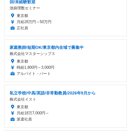
回/未経験歓迎
池袋理数セミナー
東京都
月給28万円～50万円
正社員
家庭教師/短期OK/東京都内全域で募集中
株式会社マスターシップス
東京都
時給1,800円～3,000円
アルバイト・パート
私立学校/中高/英語/非常勤教員/2026年9月から
株式会社イスト
東京都
月給18万7,000円～
派遣社員