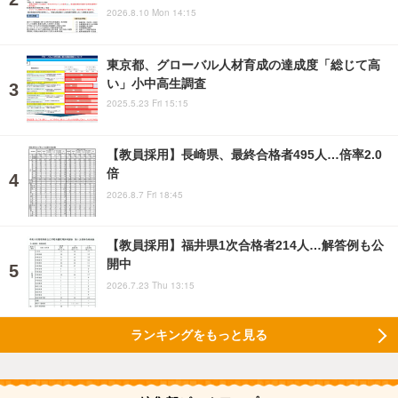
2026.8.10 Mon 14:15
東京都、グローバル人材育成の達成度「総じて高
い」小中高生調査
2025.5.23 Fri 15:15
【教員採用】長崎県、最終合格者495人…倍率2.0
倍
2026.8.7 Fri 18:45
【教員採用】福井県1次合格者214人…解答例も公
開中
2026.7.23 Thu 13:15
ランキングをもっと見る