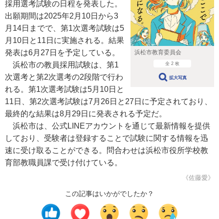
採用選考試験の日程を発表した。
出願期間は2025年2月10日から3
月14日までで、第1次選考試験は5
月10日と11日に実施される。結果
発表は6月27日を予定している。
浜松市教育委員会
浜松市の教員採用試験は、第1
全 2 枚
次選考と第2次選考の2段階で行わ
拡大写真
れる。第1次選考試験は5月10日と
11日、第2次選考試験は7月26日と27日に予定されており、
最終的な結果は8月29日に発表される予定だ。
浜松市は、公式LINEアカウントを通じて最新情報を提供
しており、受験者は登録することで試験に関する情報を迅
速に受け取ることができる。問合わせは浜松市役所学校教
育部教職員課で受け付けている。
《佐藤愛》
この記事はいかがでしたか？