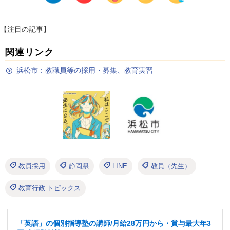
【注目の記事】
関連リンク
浜松市：教職員等の採用・募集、教育実習
教員採用
静岡県
LINE
教員（先生）
教育行政 トピックス
「英語」の個別指導塾の講師/月給28万円から・賞与最大年3