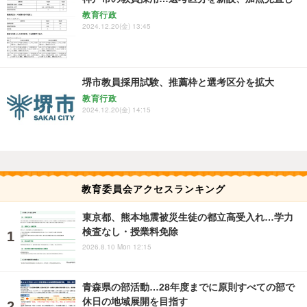
教育行政
2024.12.20(金) 13:45
堺市教員採用試験、推薦枠と選考区分を拡大
教育行政
2024.12.20(金) 14:15
教育委員会アクセスランキング
東京都、熊本地震被災生徒の都立高受入れ…学力
検査なし・授業料免除
2026.8.10 Mon 12:15
青森県の部活動…28年度までに原則すべての部で
休日の地域展開を目指す