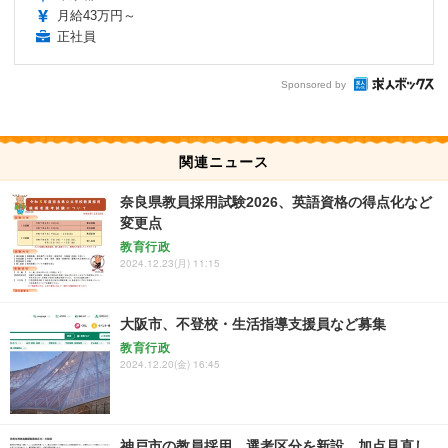
月給43万円～
正社員
Sponsored by
関連ニュース
奈良県教員採用試験2026、英語資格の得点化など
変更点
教育行政
2024.12.23(月) 11:15
大阪市、不登校・生活指導支援員など募集
教育行政
2024.12.20(金) 16:45
神戸市の教員採用…選考区分を新設、加点見直し