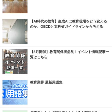
【AI時代の教育】生成AIは教育現場をどう変える
のか、OECDと文科省ガイドラインから考える
【8月開催】教育関係者必見！イベント情報記事一
覧はこちら
教育業界 最新用語集