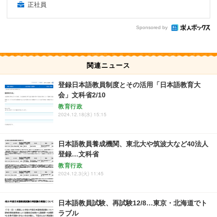
正社員
Sponsored by
関連ニュース
登録日本語教員制度とその活用「日本語教育大
会」文科省2/10
教育行政
2024.12.18(水) 15:15
日本語教員養成機関、東北大や筑波大など40法人
登録…文科省
教育行政
2024.12.3(火) 11:45
日本語教員試験、再試験12/8…東京・北海道でト
ラブル