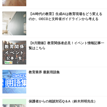
【AI時代の教育】生成AIは教育現場をどう変える
のか、OECDと文科省ガイドラインから考える
【8月開催】教育関係者必見！イベント情報記事一
覧はこちら
教育業界 最新用語集
保護者からの相談対応Q＆A（鈴木邦明先生）