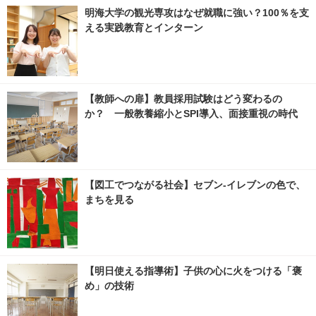
明海大学の観光専攻はなぜ就職に強い？100％を支
える実践教育とインターン
【教師への扉】教員採用試験はどう変わるの
か？ 一般教養縮小とSPI導入、面接重視の時代
【図工でつながる社会】セブン‐イレブンの色で、
まちを見る
【明日使える指導術】子供の心に火をつける「褒
め」の技術