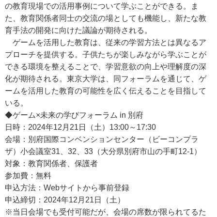
の教育現場での活用事例について学ぶことができる。ま
た、教育関係者同士の交流の場としても機能し、新たな教
育手法の開発に向けた議論が期待される。
ゲームを活用した教育は、従来の学習方法とは異なるア
プローチを提供する。子供たちが楽しみながら学ぶことが
できる環境を整えることで、学習意欲の向上や理解度の深
化が期待される。東京大学は、同フォーラムを通じて、ゲ
ームを活用した教育の可能性を広く伝えることを目指して
いる。
◆ゲーム×未来の学びフォーラム in 別府
日時：2024年12月21日（土）13:00～17:30
会場：別府国際コンベンションセンター（ビーコンプラ
ザ）小会議室31、32、33（大分県別府市山の手町12-1）
対象：教育関係者、保護者
参加費：無料
申込方法：Webサイトから事前登録
申込締切：2024年12月21日（土）
※当日会場でも受付可能だが、会場の席数が限られてるた