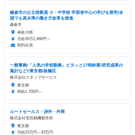
鎌倉市の公立校教員 小・中学校 学習者中心の学びを探究/全
国でも高水準の働き方改革を推進
鎌倉市
神奈川県
月給30万2,480円～
契約社員
一般事務/「人気の学校勤務」ピタッと17時終業!研究成果の
集計など!/東京都/板橋区
株式会社スタッフサービス
東京都
時給1,700円～
ルートセールス・渉外・外商
株式会社安田精機製作所
東京都
月給23万円～43万円