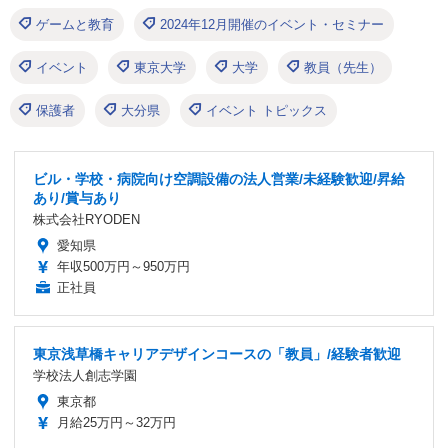
ゲームと教育
2024年12月開催のイベント・セミナー
イベント
東京大学
大学
教員（先生）
保護者
大分県
イベント トピックス
ビル・学校・病院向け空調設備の法人営業/未経験歓迎/昇給
あり/賞与あり
株式会社RYODEN
愛知県
年収500万円～950万円
正社員
東京浅草橋キャリアデザインコースの「教員」/経験者歓迎
学校法人創志学園
東京都
月給25万円～32万円