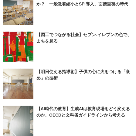
か？ 一般教養縮小とSPI導入、面接重視の時代
【図工でつながる社会】セブン‐イレブンの色で、
まちを見る
【明日使える指導術】子供の心に火をつける「褒
め」の技術
【AI時代の教育】生成AIは教育現場をどう変える
のか、OECDと文科省ガイドラインから考える