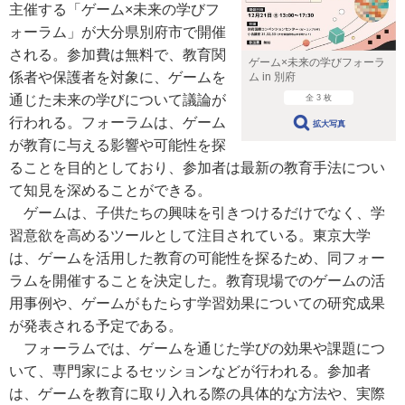
主催する「ゲーム×未来の学びフ
ォーラム」が大分県別府市で開催
される。参加費は無料で、教育関
ゲーム×未来の学びフォーラ
係者や保護者を対象に、ゲームを
ム in 別府
通じた未来の学びについて議論が
全 3 枚
行われる。フォーラムは、ゲーム
拡大写真
が教育に与える影響や可能性を探
ることを目的としており、参加者は最新の教育手法につい
て知見を深めることができる。
ゲームは、子供たちの興味を引きつけるだけでなく、学
習意欲を高めるツールとして注目されている。東京大学
は、ゲームを活用した教育の可能性を探るため、同フォー
ラムを開催することを決定した。教育現場でのゲームの活
用事例や、ゲームがもたらす学習効果についての研究成果
が発表される予定である。
フォーラムでは、ゲームを通じた学びの効果や課題につ
いて、専門家によるセッションなどが行われる。参加者
は、ゲームを教育に取り入れる際の具体的な方法や、実際