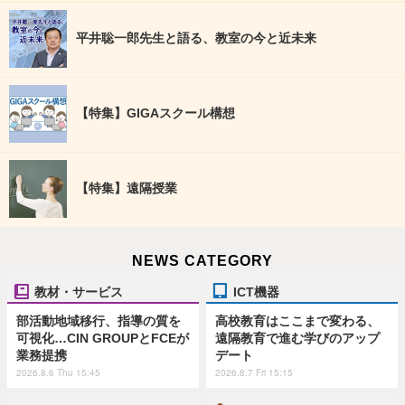
平井聡一郎先生と語る、教室の今と近未来
【特集】GIGAスクール構想
【特集】遠隔授業
NEWS CATEGORY
教材・サービス
ICT機器
部活動地域移行、指導の質を
高校教育はここまで変わる、
可視化…CIN GROUPとFCEが
遠隔教育で進む学びのアップ
業務提携
デート
2026.8.6 Thu 15:45
2026.8.7 Fri 15:15