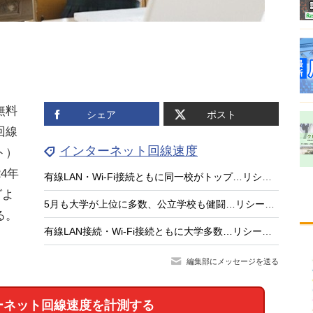
無料
シェア
ポスト
回線
インターネット回線速度
ト）
4年
有線LAN・Wi‑Fi接続ともに同一校がトップ…リシード学校インターネット回線速度計測ランキング（2026年6月）
グよ
5月も大学が上位に多数、公立学校も健闘…リシード学校インターネット回線速度計測ランキング（2026年5月）
る。
有線LAN接続・Wi-Fi接続ともに大学多数…リシード学校インターネット回線速度計測ランキング（2026年4月）
編集部にメッセージを送る
ーネット回線速度を計測する