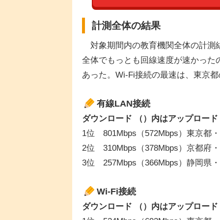
計測全体の結果
対象期間内の教育機関全体の計測結果
全体でもっとも回線速度が速かった
あった。Wi-Fi接続の最速は、東京
有線LAN接続
ダウンロード （）内はアップロード
1位 801Mbps（572Mbps）東京
2位 310Mbps（378Mbps）京都
3位 257Mbps（366Mbps）静岡
Wi-Fi接続
ダウンロード （）内はアップロード