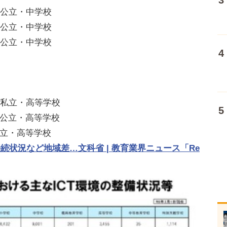
県・公立・中学校
県・公立・中学校
県・公立・中学校
都・私立・高等学校
県・公立・高等学校
・公立・高等学校
続状況など地域差…文科省 | 教育業界ニュース「Re