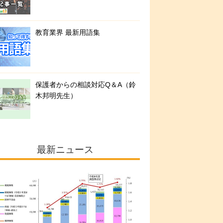
教育業界 最新用語集
保護者からの相談対応Q＆A（鈴
木邦明先生）
最新ニュース