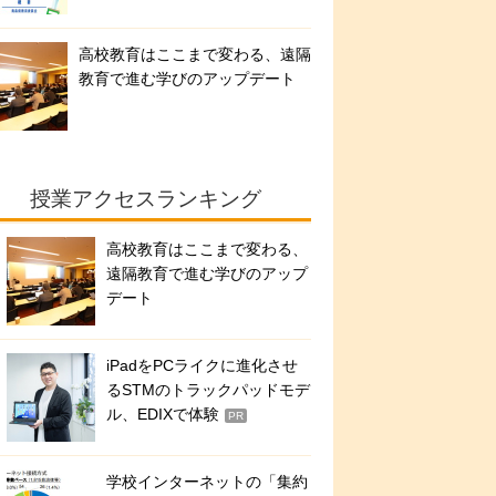
高校教育はここまで変わる、遠隔
教育で進む学びのアップデート
授業アクセスランキング
高校教育はここまで変わる、
遠隔教育で進む学びのアップ
デート
iPadをPCライクに進化させ
るSTMのトラックパッドモデ
ル、EDIXで体験
PR
学校インターネットの「集約