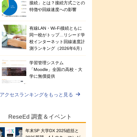
接続」とは？接続方式ごとの
特徴や回線速度への影響
有線LAN・Wi‑Fi接続ともに
同一校がトップ…リシード学
校インターネット回線速度計
測ランキング（2026年6月）
学習管理システム
「Moodle」全国の高校・大
学に無償提供
アクセスランキングをもっと見る
ReseEd 調査＆イベント
年末SP 大学DX 2025総括と