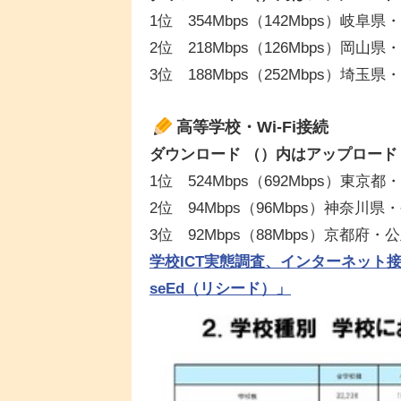
1位 354Mbps（142Mbps）岐阜
2位 218Mbps（126Mbps）岡山
3位 188Mbps（252Mbps）埼玉
高等学校・Wi-Fi接続
ダウンロード （）内はアップロード
1位 524Mbps（692Mbps）東京
2位 94Mbps（96Mbps）神奈川
3位 92Mbps（88Mbps）京都府
学校ICT実態調査、インターネット接
seEd（リシード）」