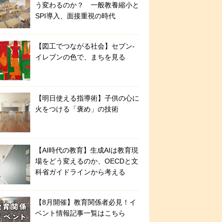
う変わるのか？ 一般教養縮小と
SPI導入、面接重視の時代
【図工でつながる社会】セブン‐
イレブンの色で、まちを見る
【明日使える指導術】子供の心に
火をつける「褒め」の技術
【AI時代の教育】生成AIは教育現
場をどう変えるのか、OECDと文
科省ガイドラインから考える
【8月開催】教育関係者必見！イ
ベント情報記事一覧はこちら