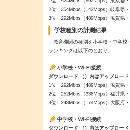
1位 524Mbps（692Mbps）東京
2位 354Mbps（142Mbps）岐阜
3位 292Mbps（489Mbps）滋賀
学校種別の計測結果
教育機関の種別を小学校・中学校・高
ランキングは以下のとおり。
小学校・Wi-Fi接続
ダウンロード （）内はアップロード
1位 292Mbps（489Mbps）滋賀
2位 252Mbps（338Mbps）福井
3位 243Mbps（174Mbps）大阪
中学校・Wi-Fi接続
ダウンロード （）内はアップロード