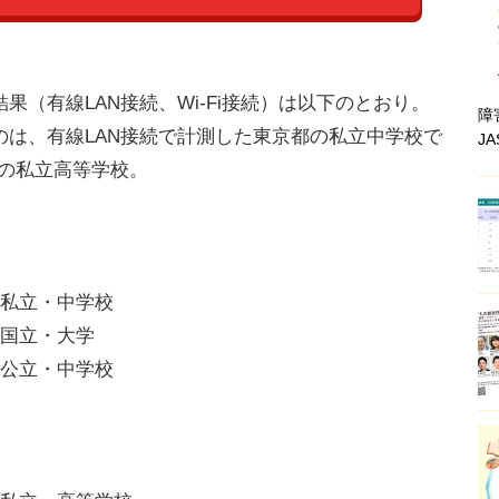
（有線LAN接続、Wi-Fi接続）は以下のとおり。
障
のは、有線LAN接続で計測した東京都の私立中学校で
J
都の私立高等学校。
都・私立・中学校
府・国立・大学
県・公立・中学校