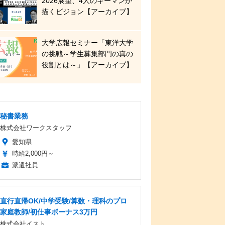
2026展望、4人のキーマンが
描くビジョン【アーカイブ】
大学広報セミナー「東洋大学
の挑戦～学生募集部門の真の
役割とは～」【アーカイブ】
秘書業務
株式会社ワークスタッフ
愛知県
時給2,000円～
派遣社員
直行直帰OK/中学受験/算数・理科のプロ
家庭教師/初仕事ボーナス3万円
株式会社イスト