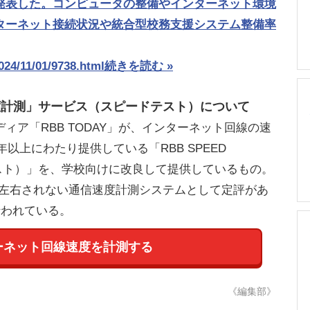
発表した。コンピュータの整備やインターネット環境
ターネット接続状況や統合型校務支援システム整備率
024/11/01/9738.html
続きを読む »
度計測」サービス（スピードテスト）について
ア「RBB TODAY」が、インターネット回線の速
年以上にわたり提供している「RBB SPEED
テスト）」を、学校向けに改良して提供しているもの。
バ環境に左右されない通信速度計測システムとして定評があ
行われている。
ーネット回線速度を計測する
《編集部》