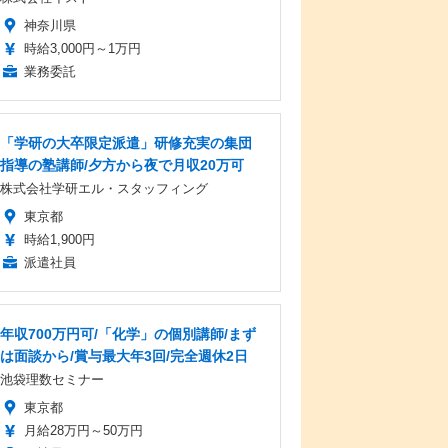
神奈川県
時給3,000円～1万円
業務委託
「学研の大卒限定派遣」研修充実の集団
指導の塾講師/夕方から夜で月収20万可
株式会社学研エル・スタッフィング
東京都
時給1,900円
派遣社員
年収700万円可/「化学」の個別講師/まず
は面談から/賞与最大年3回/完全週休2日
池袋理数セミナー
東京都
月給28万円～50万円